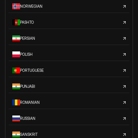
NORWEGIAN
PASHTO
PERSIAN
POLISH
PORTUGUESE
PUNJABI
ROMANIAN
RUSSIAN
SANSKRIT