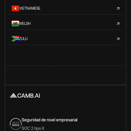
VIETNAMESE
WELSH
ZULU
Seguridad de nivel empresarial
SOC 2 tipo II