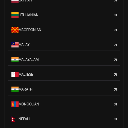
LATVIAN
LITHUANIAN
MACEDONIAN
MALAY
MALAYALAM
MALTESE
MARATHI
MONGOLIAN
NEPALI