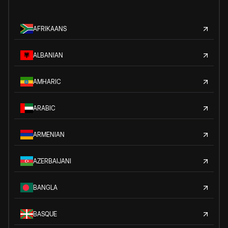
AFRIKAANS
ALBANIAN
AMHARIC
ARABIC
ARMENIAN
AZERBAIJANI
BANGLA
BASQUE