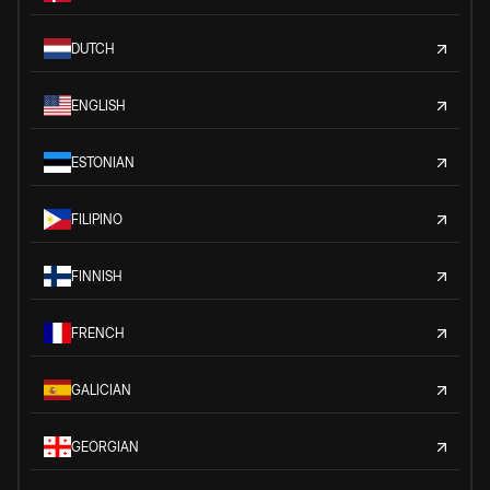
DUTCH
ENGLISH
ESTONIAN
FILIPINO
FINNISH
FRENCH
GALICIAN
GEORGIAN