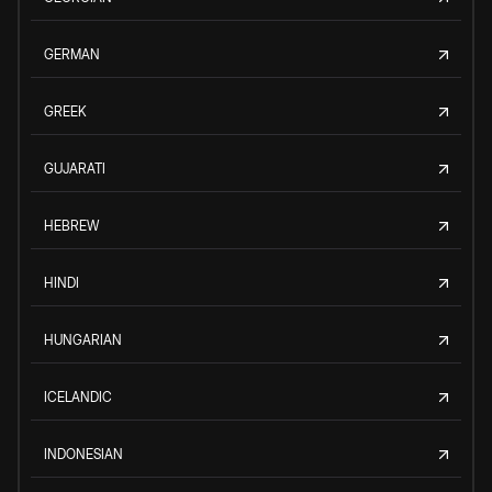
GERMAN
GREEK
GUJARATI
HEBREW
HINDI
HUNGARIAN
ICELANDIC
INDONESIAN