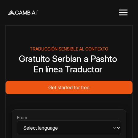
TRADUCCIÓN SENSIBLE AL CONTEXTO
Gratuito
Serbian
a
Pashto
En línea
Traductor
Get started for free
From