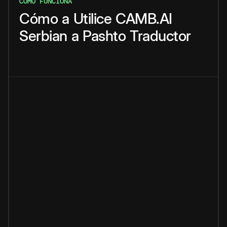
CÓMO FUNCIONA
Cómo
a
Utilice
CAMB.AI
Serbian
a
Pashto
Traductor