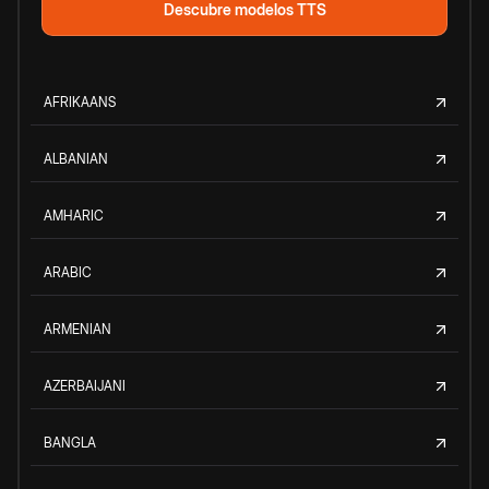
Descubre modelos TTS
AFRIKAANS
ALBANIAN
AMHARIC
ARABIC
ARMENIAN
AZERBAIJANI
BANGLA