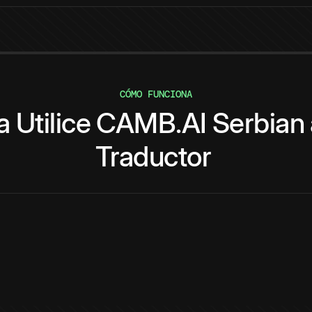
CÓMO FUNCIONA
a
Utilice
CAMB.AI
Serbian
Traductor