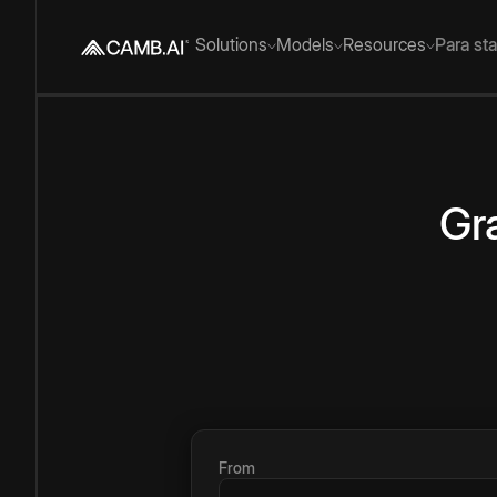
Solutions
Models
Resources
Para st
Gr
From