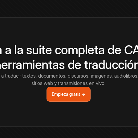
 a la suite completa de 
herramientas de traducció
a traducir textos, documentos, discursos, imágenes, audiolibros,
sitios web y transmisiones en vivo.
Empieza gratis →