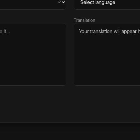
Translation
Your translation will appear h