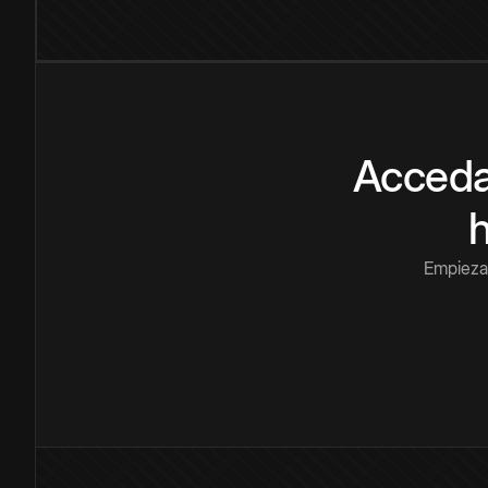
Acceda
Empieza 