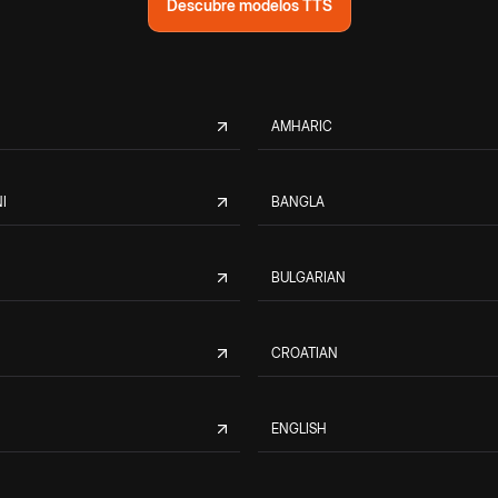
Descubre modelos TTS
AMHARIC
I
BANGLA
BULGARIAN
CROATIAN
ENGLISH