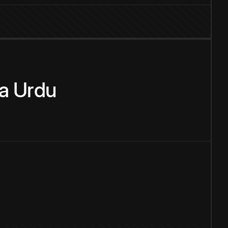
a
Urdu