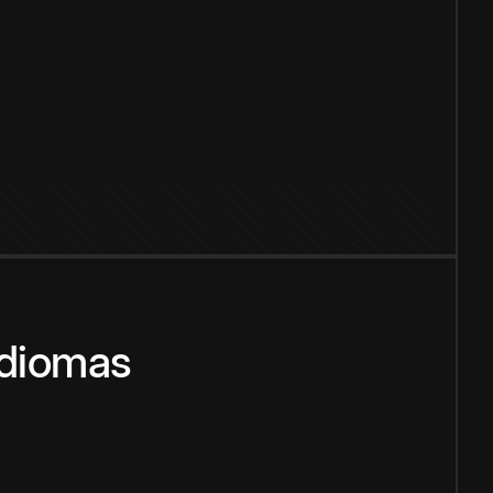
idiomas