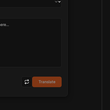
ere...
Translate