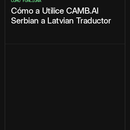
CÓMO FUNCIONA
Cómo
a
Utilice
CAMB.AI
Serbian
a
Latvian
Traductor