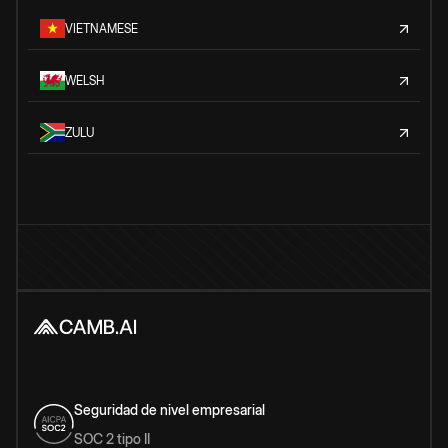
VIETNAMESE
WELSH
ZULU
Seguridad de nivel empresarial
SOC 2 tipo II