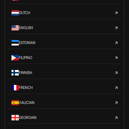
DUTCH
ENGLISH
ESTONIAN
FILIPINO
FINNISH
FRENCH
GALICIAN
GEORGIAN