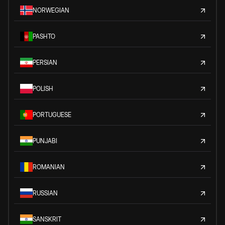
NORWEGIAN
PASHTO
PERSIAN
POLISH
PORTUGUESE
PUNJABI
ROMANIAN
RUSSIAN
SANSKRIT