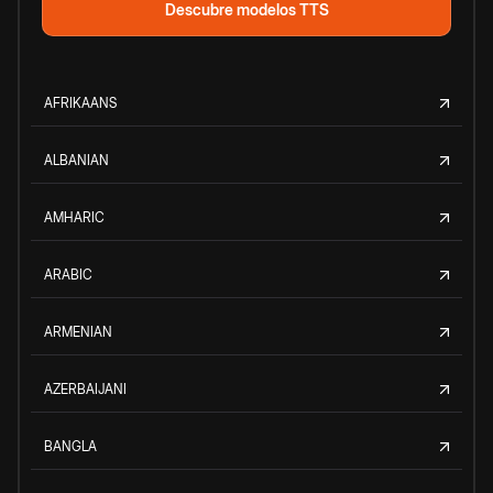
Descubre modelos TTS
AFRIKAANS
ALBANIAN
AMHARIC
ARABIC
ARMENIAN
AZERBAIJANI
BANGLA