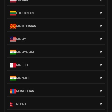
LATVIAN
LITHUANIAN
MACEDONIAN
MALAY
MALAYALAM
MALTESE
MARATHI
MONGOLIAN
NEPALI