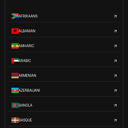
AFRIKAANS
ALBANIAN
AMHARIC
ARABIC
ARMENIAN
AZERBAIJANI
BANGLA
BASQUE