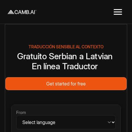
TRADUCCIÓN SENSIBLE AL CONTEXTO
Gratuito
Serbian
a
Latvian
En línea
Traductor
Get started for free
From