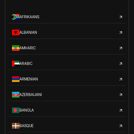
AFRIKAANS
ALBANIAN
AMHARIC
ARABIC
ARMENIAN
AZERBAIJANI
BANGLA
BASQUE