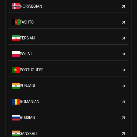
NORWEGIAN
PASHTO
PERSIAN
POLISH
PORTUGUESE
PUNJABI
ROMANIAN
RUSSIAN
SANSKRIT