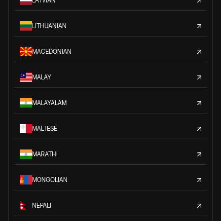
LATVIAN
LITHUANIAN
MACEDONIAN
MALAY
MALAYALAM
MALTESE
MARATHI
MONGOLIAN
NEPALI