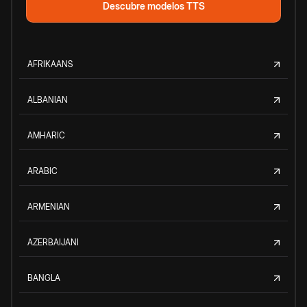
Descubre modelos TTS
AFRIKAANS
ALBANIAN
AMHARIC
ARABIC
ARMENIAN
AZERBAIJANI
BANGLA