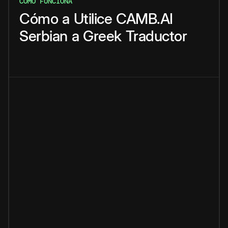
CÓMO FUNCIONA
Cómo
a
Utilice
CAMB.AI
Serbian
a
Greek
Traductor