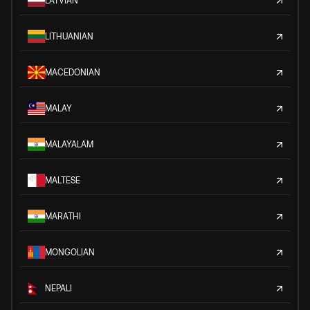
LATVIAN
LITHUANIAN
MACEDONIAN
MALAY
MALAYALAM
MALTESE
MARATHI
MONGOLIAN
NEPALI