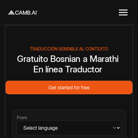
TRADUCCIÓN SENSIBLE AL CONTEXTO
Gratuito
Bosnian
a
Marathi
En línea
Traductor
Get started for free
From