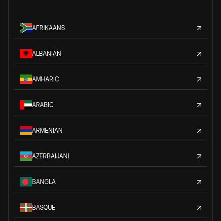
AFRIKAANS
ALBANIAN
AMHARIC
ARABIC
ARMENIAN
AZERBAIJANI
BANGLA
BASQUE