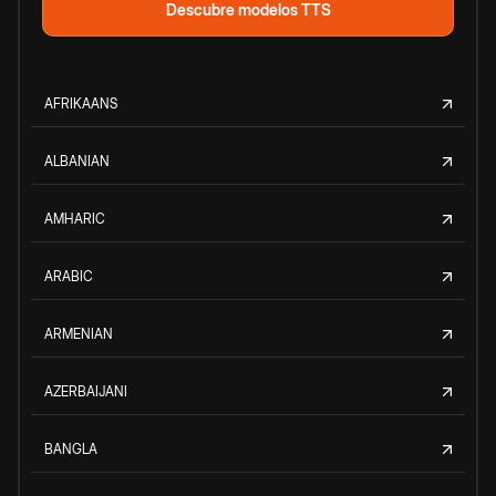
Descubre modelos TTS
AFRIKAANS
ALBANIAN
AMHARIC
ARABIC
ARMENIAN
AZERBAIJANI
BANGLA