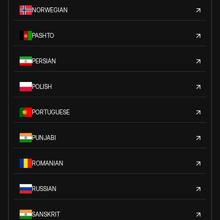
NORWEGIAN
PASHTO
PERSIAN
POLISH
PORTUGUESE
PUNJABI
ROMANIAN
RUSSIAN
SANSKRIT