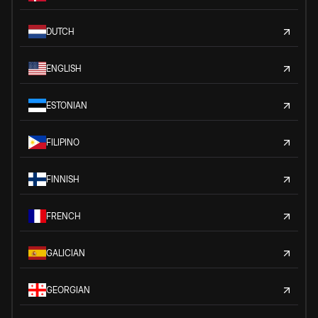
DUTCH
ENGLISH
ESTONIAN
FILIPINO
FINNISH
FRENCH
GALICIAN
GEORGIAN