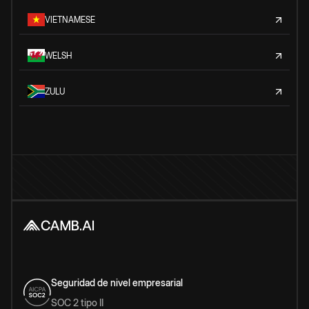
VIETNAMESE
WELSH
ZULU
Seguridad de nivel empresarial
SOC 2 tipo II