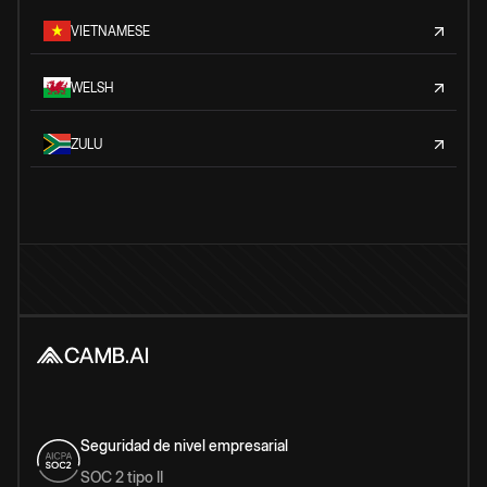
VIETNAMESE
WELSH
ZULU
Seguridad de nivel empresarial
SOC 2 tipo II