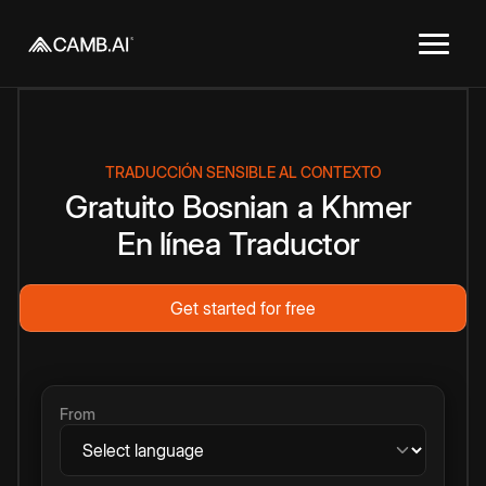
TRADUCCIÓN SENSIBLE AL CONTEXTO
Gratuito
Bosnian
a
Khmer
En línea
Traductor
Get started for free
From