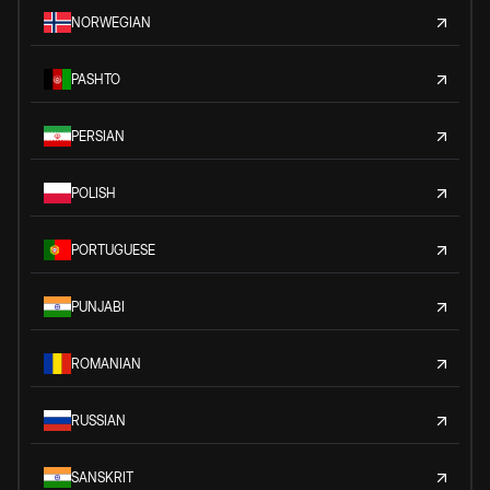
NORWEGIAN
PASHTO
PERSIAN
POLISH
PORTUGUESE
PUNJABI
ROMANIAN
RUSSIAN
SANSKRIT