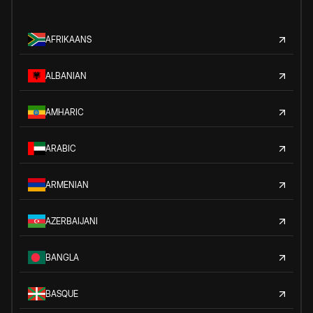
AFRIKAANS
ALBANIAN
AMHARIC
ARABIC
ARMENIAN
AZERBAIJANI
BANGLA
BASQUE