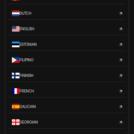
DUTCH
ENGLISH
ESTONIAN
FILIPINO
FINNISH
FRENCH
GALICIAN
GEORGIAN