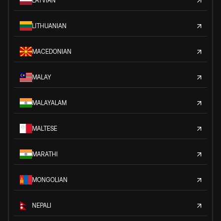
LATVIAN
LITHUANIAN
MACEDONIAN
MALAY
MALAYALAM
MALTESE
MARATHI
MONGOLIAN
NEPALI