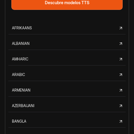
Descubre modelos TTS
AFRIKAANS
ALBANIAN
AMHARIC
ARABIC
ARMENIAN
AZERBAIJANI
BANGLA