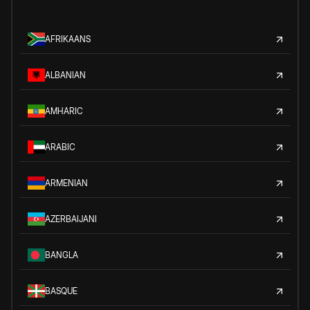
AFRIKAANS
ALBANIAN
AMHARIC
ARABIC
ARMENIAN
AZERBAIJANI
BANGLA
BASQUE