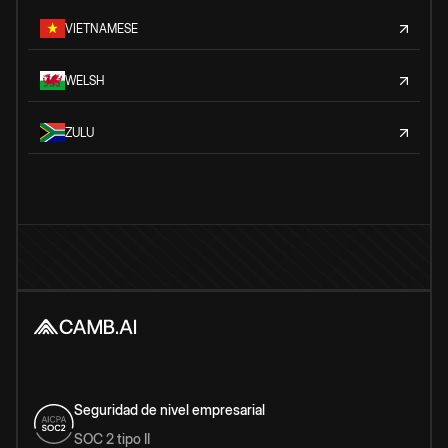
VIETNAMESE
WELSH
ZULU
Seguridad de nivel empresarial
SOC 2 tipo II