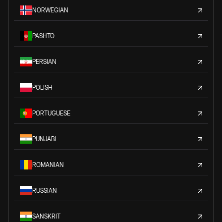
NORWEGIAN
PASHTO
PERSIAN
POLISH
PORTUGUESE
PUNJABI
ROMANIAN
RUSSIAN
SANSKRIT