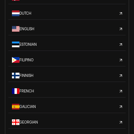
DUTCH
ENGLISH
ESTONIAN
FILIPINO
FINNISH
FRENCH
GALICIAN
GEORGIAN