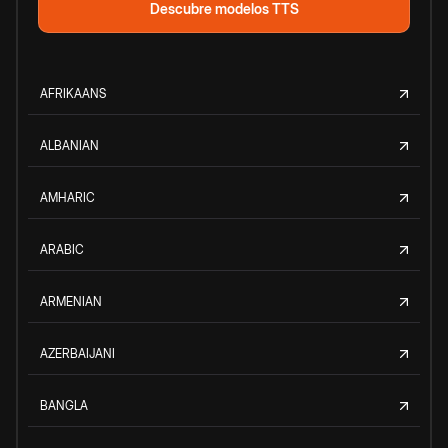
Descubre modelos TTS
AFRIKAANS
ALBANIAN
AMHARIC
ARABIC
ARMENIAN
AZERBAIJANI
BANGLA