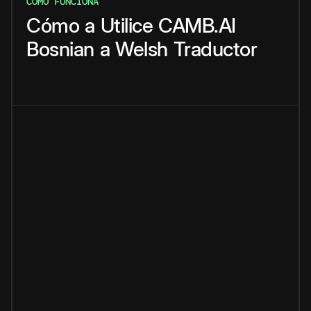
CÓMO FUNCIONA
Cómo
a
Utilice
CAMB.AI
Bosnian
a
Welsh
Traductor