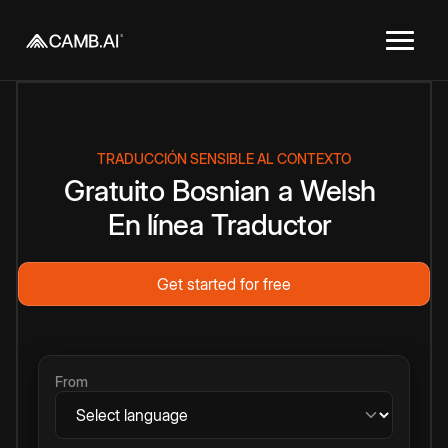
TRADUCCIÓN SENSIBLE AL CONTEXTO
Gratuito
Bosnian
a
Welsh
En línea
Traductor
Get started for free
From