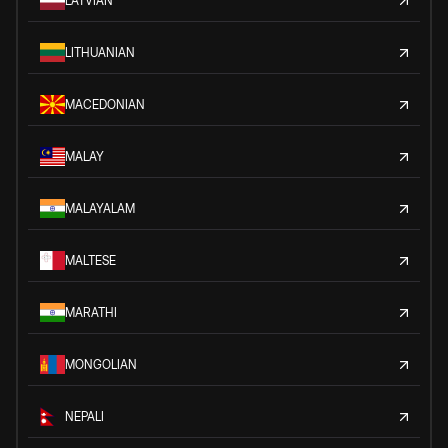
LATVIAN
LITHUANIAN
MACEDONIAN
MALAY
MALAYALAM
MALTESE
MARATHI
MONGOLIAN
NEPALI