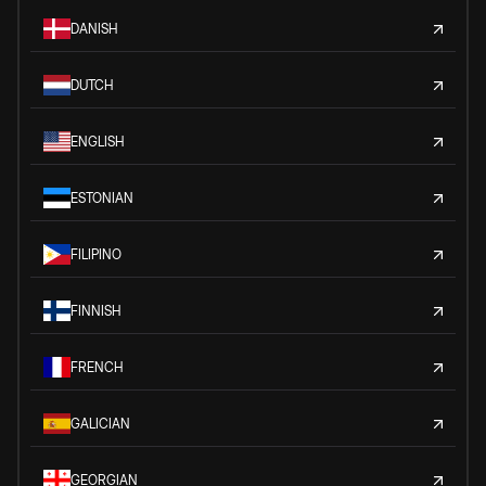
DANISH
DUTCH
ENGLISH
ESTONIAN
FILIPINO
FINNISH
FRENCH
GALICIAN
GEORGIAN