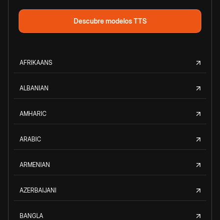
Descubre modelos TTS
AFRIKAANS
ALBANIAN
AMHARIC
ARABIC
ARMENIAN
AZERBAIJANI
BANGLA