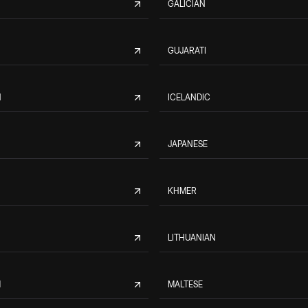
GALICIAN
GUJARATI
N
ICELANDIC
JAPANESE
KHMER
LITHUANIAN
M
MALTESE