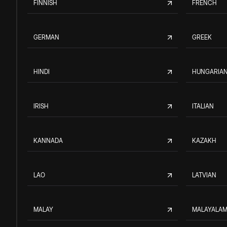
FINNISH
FRENCH
GERMAN
GREEK
HINDI
HUNGARIA
IRISH
ITALIAN
KANNADA
KAZAKH
LAO
LATVIAN
MALAY
MALAYALA