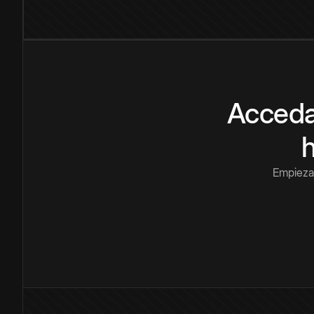
Acceda
Empieza 