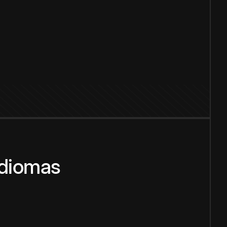
idiomas