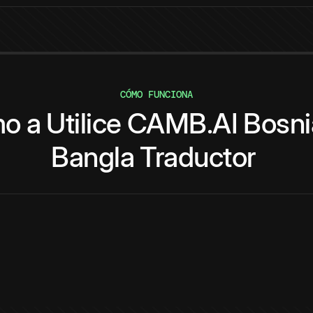
CÓMO FUNCIONA
mo
a
Utilice
CAMB.AI
Bosni
Bangla
Traductor