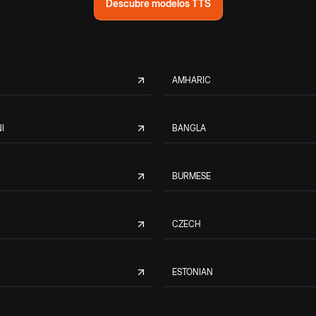
Descubre modelos TTS
AMHARIC
I
BANGLA
BURMESE
CZECH
ESTONIAN