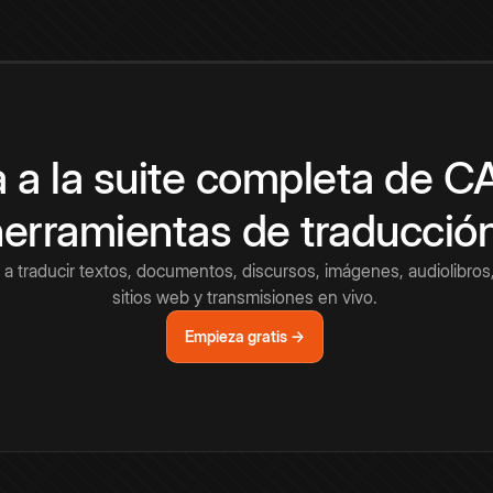
 a la suite completa de 
herramientas de traducció
a traducir textos, documentos, discursos, imágenes, audiolibros,
sitios web y transmisiones en vivo.
Empieza gratis →