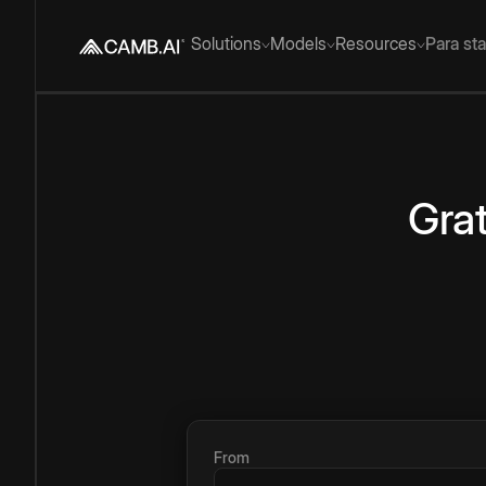
Solutions
Models
Resources
Para st
Grat
From