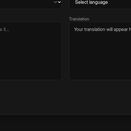
Translation
Your translation will appear h