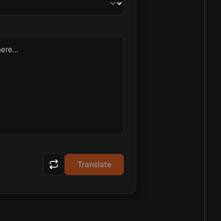
ere...
Translate