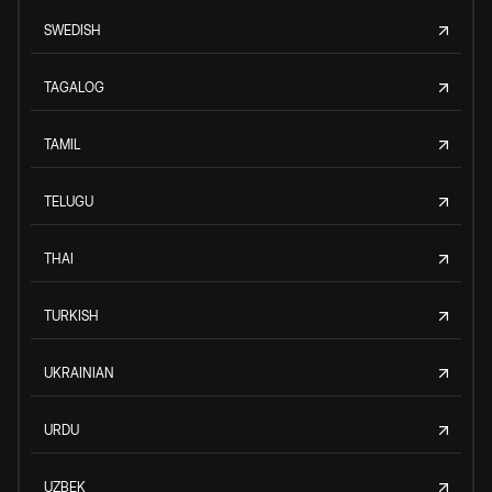
SWEDISH
TAGALOG
TAMIL
TELUGU
THAI
TURKISH
UKRAINIAN
URDU
UZBEK