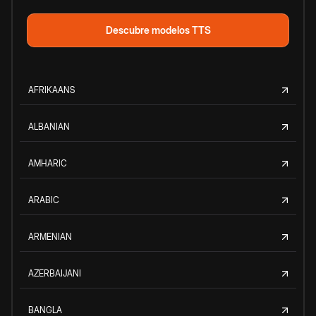
Descubre modelos TTS
AFRIKAANS
ALBANIAN
AMHARIC
ARABIC
ARMENIAN
AZERBAIJANI
BANGLA