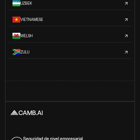
UZBEK
VIETNAMESE
WELSH
ZULU
Seguridad de nivel empresarial