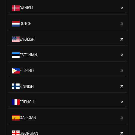
DANISH
DUTCH
ENGLISH
ESTONIAN
FILIPINO
FINNISH
FRENCH
GALICIAN
GEORGIAN