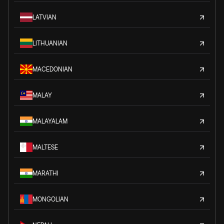
LATVIAN
LITHUANIAN
MACEDONIAN
MALAY
MALAYALAM
MALTESE
MARATHI
MONGOLIAN