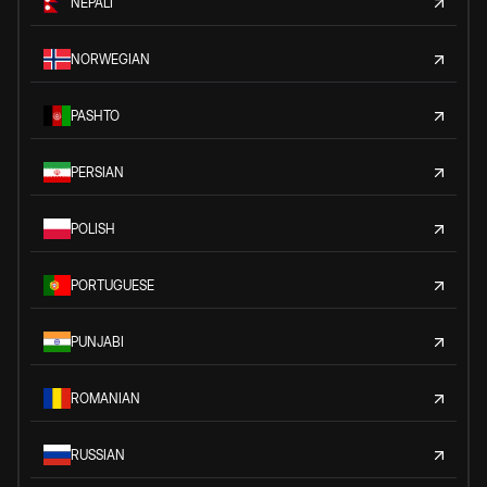
NEPALI
NORWEGIAN
PASHTO
PERSIAN
POLISH
PORTUGUESE
PUNJABI
ROMANIAN
RUSSIAN