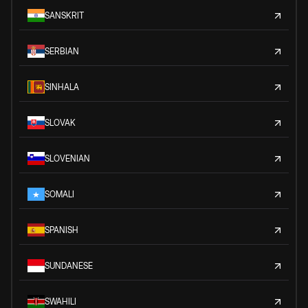
SANSKRIT
SERBIAN
SINHALA
SLOVAK
SLOVENIAN
SOMALI
SPANISH
SUNDANESE
SWAHILI