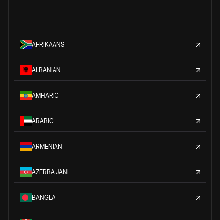
AFRIKAANS
ALBANIAN
AMHARIC
ARABIC
ARMENIAN
AZERBAIJANI
BANGLA