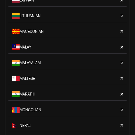
LATVIAN
LITHUANIAN
MACEDONIAN
MALAY
MALAYALAM
MALTESE
MARATHI
MONGOLIAN
NEPALI