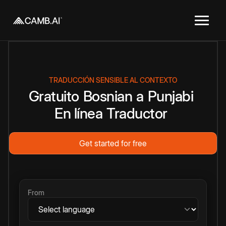
TRADUCCIÓN SENSIBLE AL CONTEXTO
Gratuito
Bosnian
a
Punjabi
En línea
Traductor
Get started for free
From