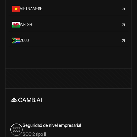
VIETNAMESE
WELSH
ZULU
Seguridad de nivel empresarial
SOC 2 tipo II