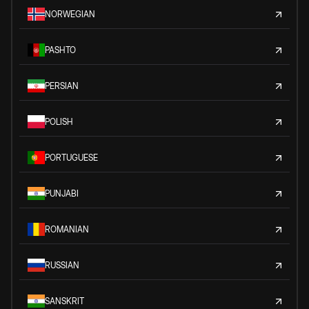
NORWEGIAN
PASHTO
PERSIAN
POLISH
PORTUGUESE
PUNJABI
ROMANIAN
RUSSIAN
SANSKRIT