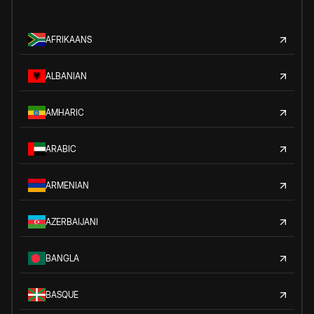
AFRIKAANS
ALBANIAN
AMHARIC
ARABIC
ARMENIAN
AZERBAIJANI
BANGLA
BASQUE