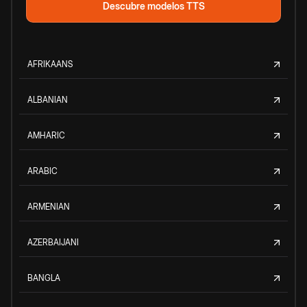
Descubre modelos TTS
AFRIKAANS
ALBANIAN
AMHARIC
ARABIC
ARMENIAN
AZERBAIJANI
BANGLA