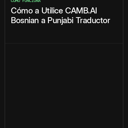
CÓMO FUNCIONA
Cómo
a
Utilice
CAMB.AI
Bosnian
a
Punjabi
Traductor