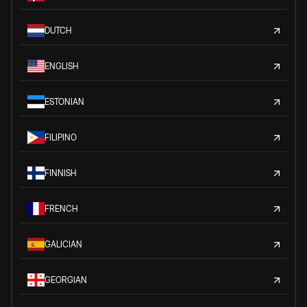
DUTCH
ENGLISH
ESTONIAN
FILIPINO
FINNISH
FRENCH
GALICIAN
GEORGIAN