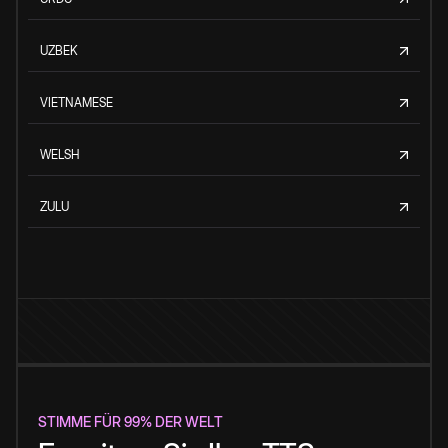
UZBEK
VIETNAMESE
WELSH
ZULU
STIMME FÜR 99% DER WELT