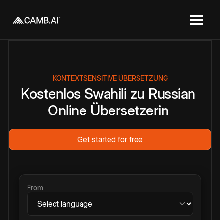
KONTEXTSENSITIVE ÜBERSETZUNG
Kostenlos
Swahili
zu
Russian
Online
Übersetzerin
Get started for free
From