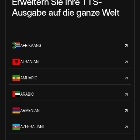
Erweitern Sie Ihre TTS-
Ausgabe auf die ganze Welt
AFRIKAANS
ALBANIAN
AMHARIC
ARABIC
ARMENIAN
AZERBAIJANI