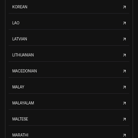
KOREAN
LAO
LATVIAN
LITHUANIAN
MACEDONIAN
MALAY
MALAYALAM
MALTESE
MARATHI