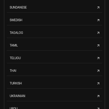
SUNDANESE
SWEDISH
TAGALOG
TAMIL
TELUGU
THAI
TURKISH
UKRAINIAN
URDU