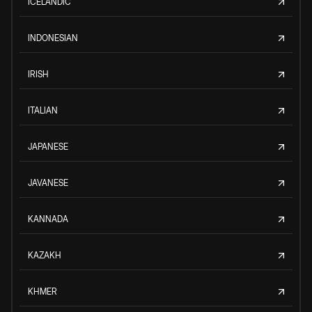
ICELANDIC
INDONESIAN
IRISH
ITALIAN
JAPANESE
JAVANESE
KANNADA
KAZAKH
KHMER