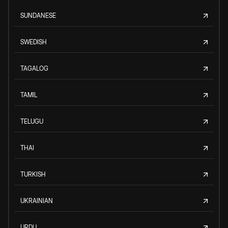
SUNDANESE
SWEDISH
TAGALOG
TAMIL
TELUGU
THAI
TURKISH
UKRAINIAN
URDU