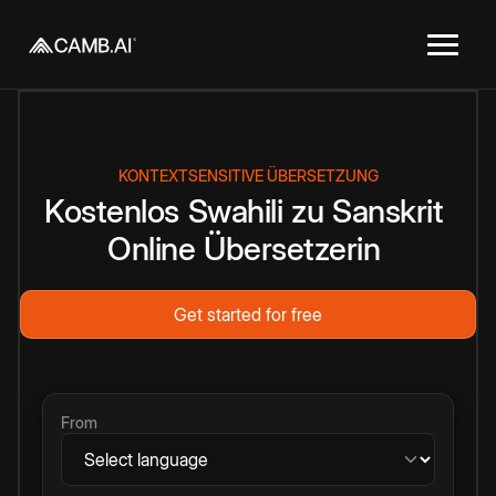
KONTEXTSENSITIVE ÜBERSETZUNG
Kostenlos
Swahili
zu
Sanskrit
Online
Übersetzerin
Get started for free
From