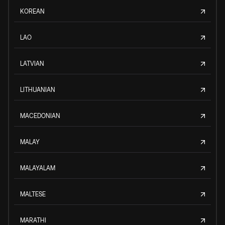
KOREAN
LAO
LATVIAN
LITHUANIAN
MACEDONIAN
MALAY
MALAYALAM
MALTESE
MARATHI