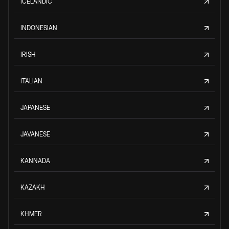
ICELANDIC
INDONESIAN
IRISH
ITALIAN
JAPANESE
JAVANESE
KANNADA
KAZAKH
KHMER