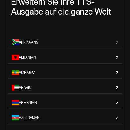
Erweitern Sie Ihre TTS-
Ausgabe auf die ganze Welt
AFRIKAANS
ALBANIAN
AMHARIC
ARABIC
ARMENIAN
AZERBAIJANI