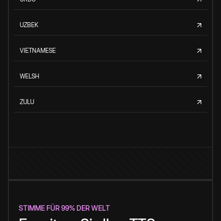
UZBEK
VIETNAMESE
WELSH
ZULU
STIMME FÜR 99% DER WELT