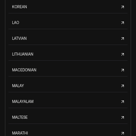
KOREAN
LAO
LATVIAN
LITHUANIAN
MACEDONIAN
MALAY
MALAYALAM
MALTESE
MARATHI