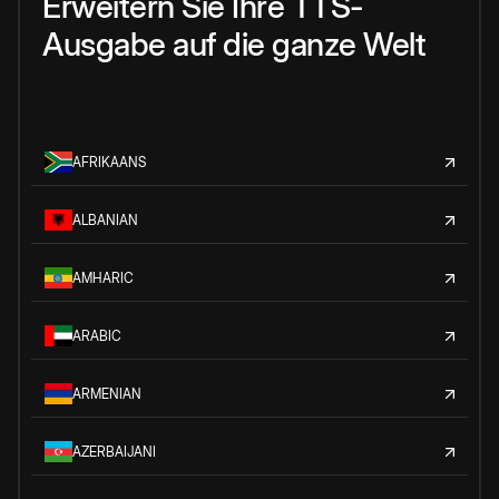
Erweitern Sie Ihre TTS-
Ausgabe auf die ganze Welt
AFRIKAANS
ALBANIAN
AMHARIC
ARABIC
ARMENIAN
AZERBAIJANI