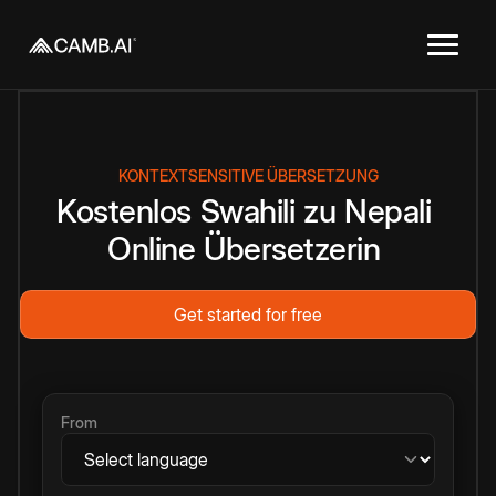
KONTEXTSENSITIVE ÜBERSETZUNG
Kostenlos
Swahili
zu
Nepali
Online
Übersetzerin
Get started for free
From