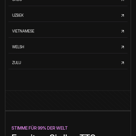
UZBEK
VIETNAMESE
WELSH
ZULU
STIMME FÜR 99% DER WELT