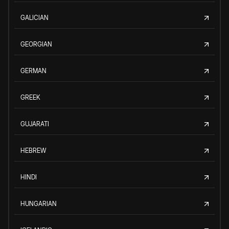
GALICIAN
GEORGIAN
GERMAN
GREEK
GUJARATI
HEBREW
HINDI
HUNGARIAN