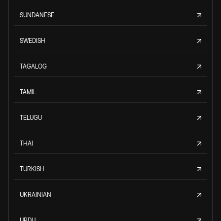
SUNDANESE
SWEDISH
TAGALOG
TAMIL
TELUGU
THAI
TURKISH
UKRAINIAN
URDU