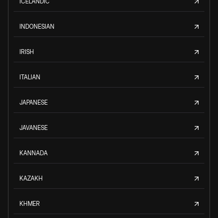
ICELANDIC
INDONESIAN
IRISH
ITALIAN
JAPANESE
JAVANESE
KANNADA
KAZAKH
KHMER