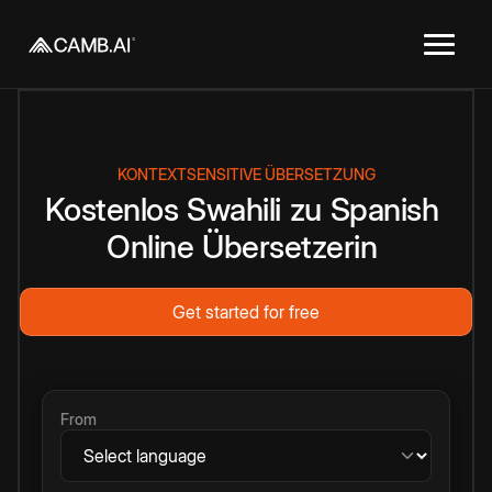
KONTEXTSENSITIVE ÜBERSETZUNG
Kostenlos
Swahili
zu
Spanish
Online
Übersetzerin
Get started for free
From