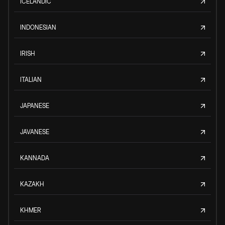
ICELANDIC
INDONESIAN
IRISH
ITALIAN
JAPANESE
JAVANESE
KANNADA
KAZAKH
KHMER