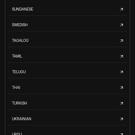
SUNDANESE
SWEDISH
TAGALOG
TAMIL
TELUGU
THAI
TURKISH
UKRAINIAN
URDU