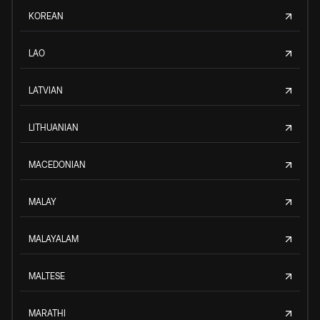
KOREAN
LAO
LATVIAN
LITHUANIAN
MACEDONIAN
MALAY
MALAYALAM
MALTESE
MARATHI