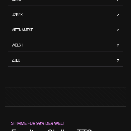
UZBEK
VIETNAMESE
WELSH
ZULU
STIMME FÜR 99% DER WELT