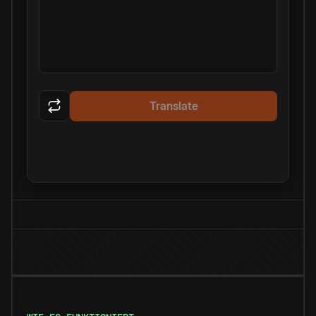
Translate