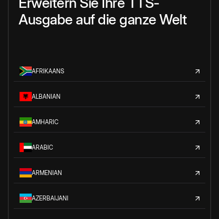
Erweitern Sie Ihre TTS-
Ausgabe auf die ganze Welt
AFRIKAANS
ALBANIAN
AMHARIC
ARABIC
ARMENIAN
AZERBAIJANI