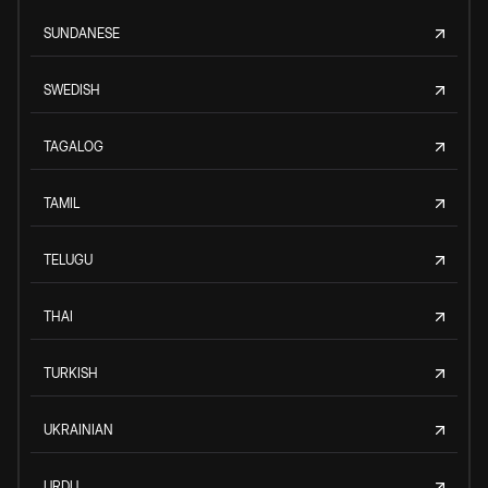
SUNDANESE
SWEDISH
TAGALOG
TAMIL
TELUGU
THAI
TURKISH
UKRAINIAN
URDU