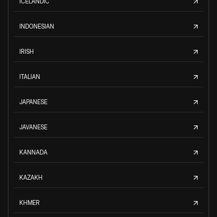
ICELANDIC
INDONESIAN
IRISH
ITALIAN
JAPANESE
JAVANESE
KANNADA
KAZAKH
KHMER