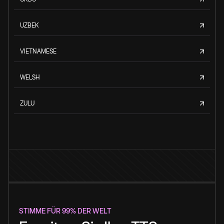
UZBEK
VIETNAMESE
WELSH
ZULU
STIMME FÜR 99% DER WELT