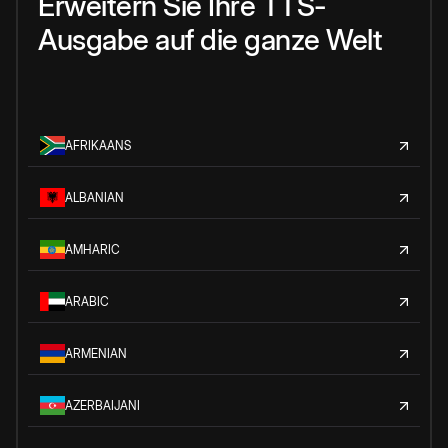
Erweitern Sie Ihre TTS-
Ausgabe auf die ganze Welt
AFRIKAANS
ALBANIAN
AMHARIC
ARABIC
ARMENIAN
AZERBAIJANI