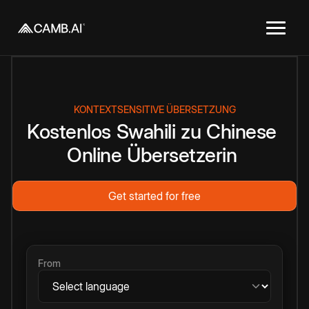
KONTEXTSENSITIVE ÜBERSETZUNG
Kostenlos
Swahili
zu
Chinese
Online
Übersetzerin
Get started for free
From