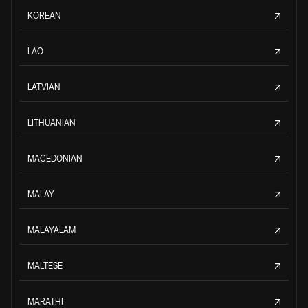
KOREAN
LAO
LATVIAN
LITHUANIAN
MACEDONIAN
MALAY
MALAYALAM
MALTESE
MARATHI