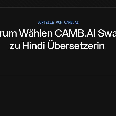
VORTEILE VON CAMB.AI
rum
Wählen
CAMB.AI
Swah
zu
Hindi
Übersetzerin