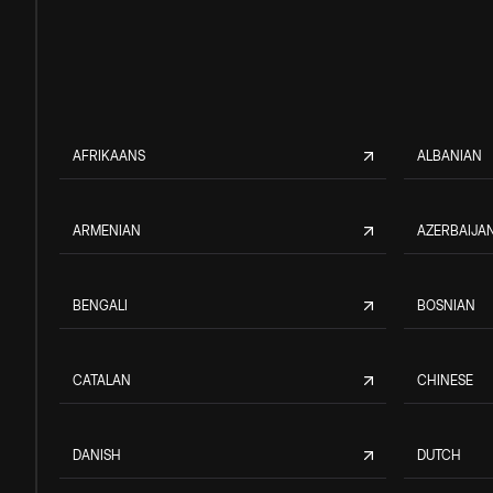
AFRIKAANS
ALBANIAN
ARMENIAN
AZERBAIJAN
BENGALI
BOSNIAN
CATALAN
CHINESE
DANISH
DUTCH