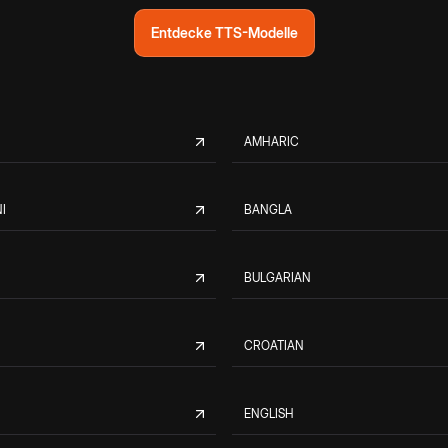
Entdecke TTS-Modelle
AMHARIC
I
BANGLA
BULGARIAN
CROATIAN
ENGLISH