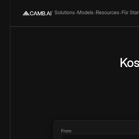
Solutions
Models
Resources
Für Sta
Kos
From