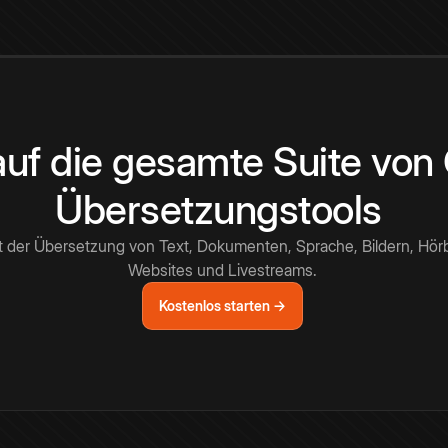
 auf die gesamte Suite vo
Übersetzungstools
t der Übersetzung von Text, Dokumenten, Sprache, Bildern, Hör
Websites und Livestreams.
Kostenlos starten →