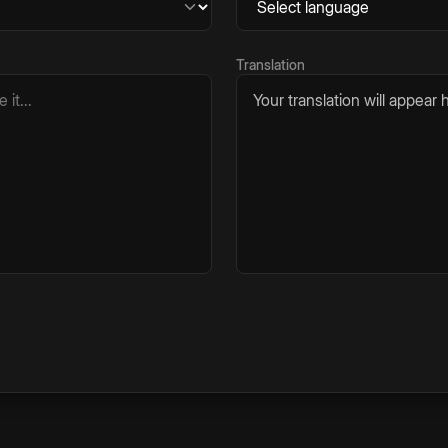
Translation
Your translation will appear h