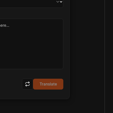
ere...
Translate