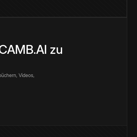
n CAMB.AI zu
büchern, Videos,