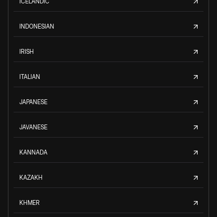
ICELANDIC
INDONESIAN
IRISH
ITALIAN
JAPANESE
JAVANESE
KANNADA
KAZAKH
KHMER