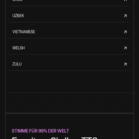
UZBEK
VIETNAMESE
WELSH
ZULU
STIMME FÜR 99% DER WELT