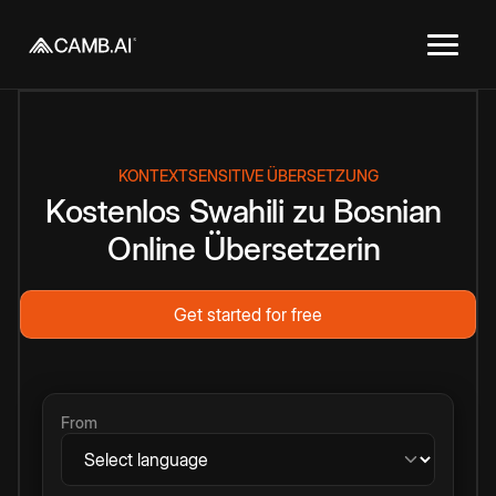
KONTEXTSENSITIVE ÜBERSETZUNG
Kostenlos
Swahili
zu
Bosnian
Online
Übersetzerin
Get started for free
From