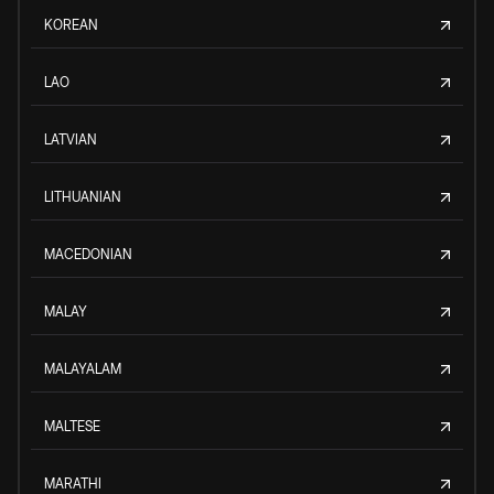
KOREAN
LAO
LATVIAN
LITHUANIAN
MACEDONIAN
MALAY
MALAYALAM
MALTESE
MARATHI