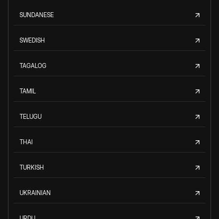
SUNDANESE
SWEDISH
TAGALOG
TAMIL
TELUGU
THAI
TURKISH
UKRAINIAN
URDU