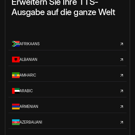
Erweitern Sie Ihre TTS-
Ausgabe auf die ganze Welt
AFRIKAANS
ALBANIAN
AMHARIC
ARABIC
ARMENIAN
AZERBAIJANI