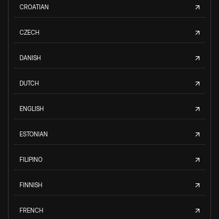
CROATIAN
CZECH
DANISH
DUTCH
ENGLISH
ESTONIAN
FILIPINO
FINNISH
FRENCH