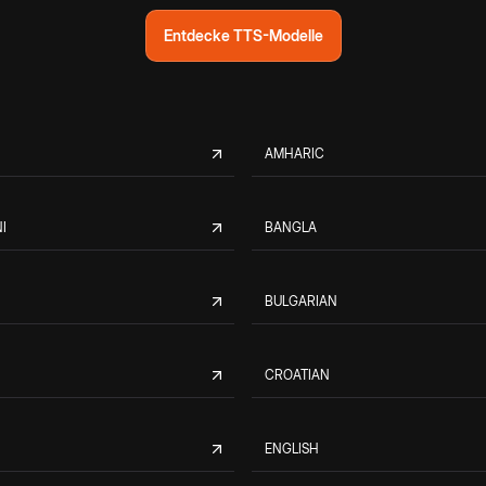
Entdecke TTS-Modelle
AMHARIC
I
BANGLA
BULGARIAN
CROATIAN
ENGLISH