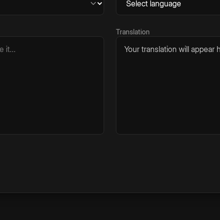
Translation
Your translation will appear h