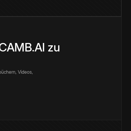
n CAMB.AI zu
büchern, Videos,