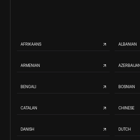
AFRIKAANS
ALBANIAN
ARMENIAN
AZERBAIJAN
BENGALI
BOSNIAN
CATALAN
CHINESE
DANISH
DUTCH