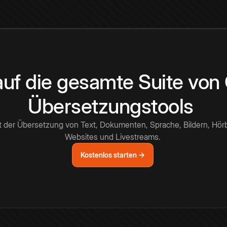
 auf die gesamte Suite vo
Übersetzungstools
t der Übersetzung von Text, Dokumenten, Sprache, Bildern, Hör
Websites und Livestreams.
Kostenlos starten →