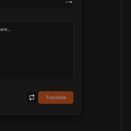
ere...
Translate