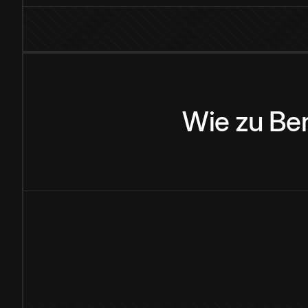
Wie
zu
Be