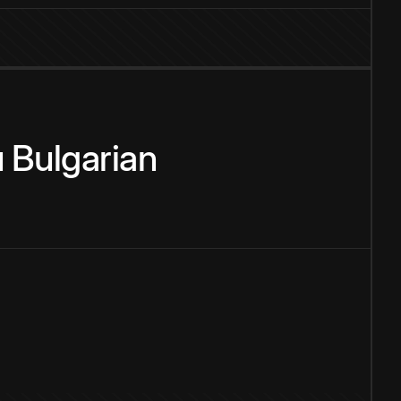
u
Bulgarian