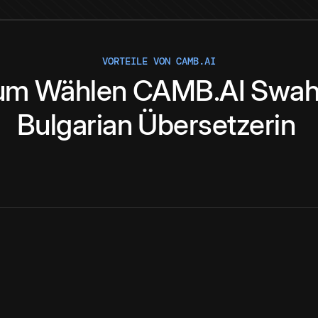
VORTEILE VON CAMB.AI
um
Wählen
CAMB.AI
Swahi
Bulgarian
Übersetzerin