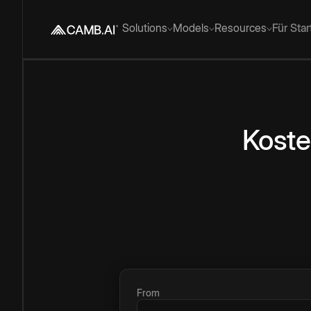
Solutions
Models
Resources
Für Sta
Koste
From