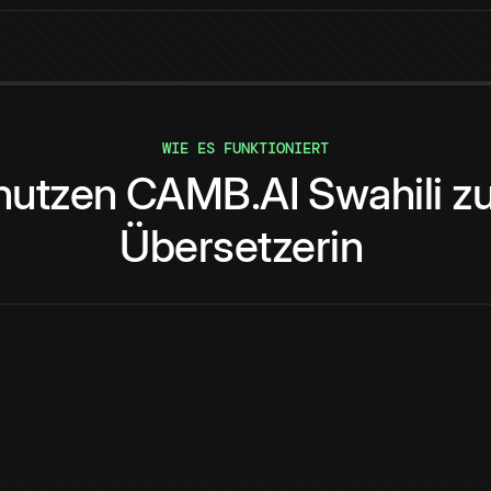
WIE ES FUNKTIONIERT
nutzen
CAMB.AI
Swahili
z
Übersetzerin