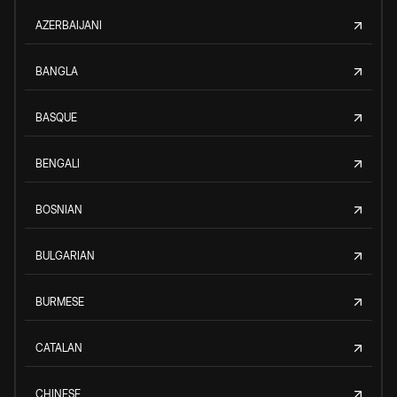
AZERBAIJANI
BANGLA
BASQUE
BENGALI
BOSNIAN
BULGARIAN
BURMESE
CATALAN
CHINESE