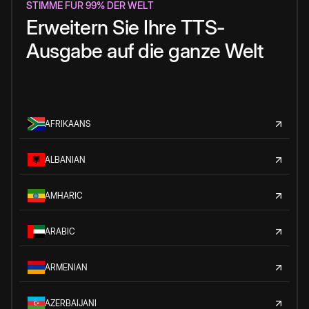
STIMME FÜR 99% DER WELT
Erweitern Sie Ihre TTS-
Ausgabe auf die ganze Welt
AFRIKAANS
ALBANIAN
AMHARIC
ARABIC
ARMENIAN
AZERBAIJANI