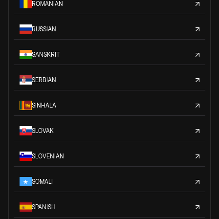
ROMANIAN
RUSSIAN
SANSKRIT
SERBIAN
SINHALA
SLOVAK
SLOVENIAN
SOMALI
SPANISH