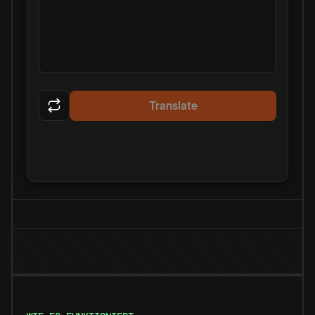
Translate