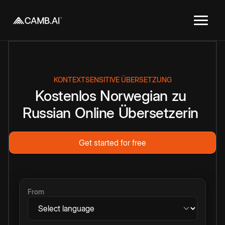
KONTEXTSENSITIVE ÜBERSETZUNG
Kostenlos
Norwegian
zu
Russian
Online
Übersetzerin
Get started for free
From