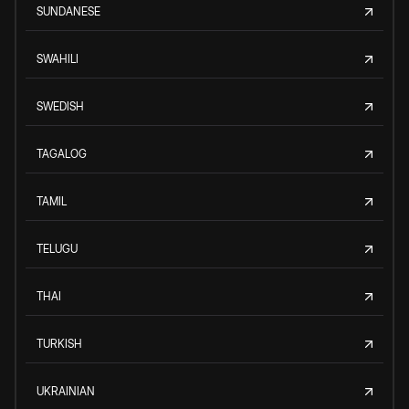
SUNDANESE
SWAHILI
SWEDISH
TAGALOG
TAMIL
TELUGU
THAI
TURKISH
UKRAINIAN