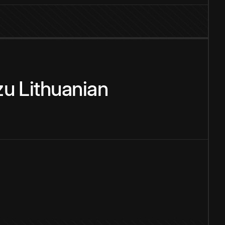
zu
Lithuanian