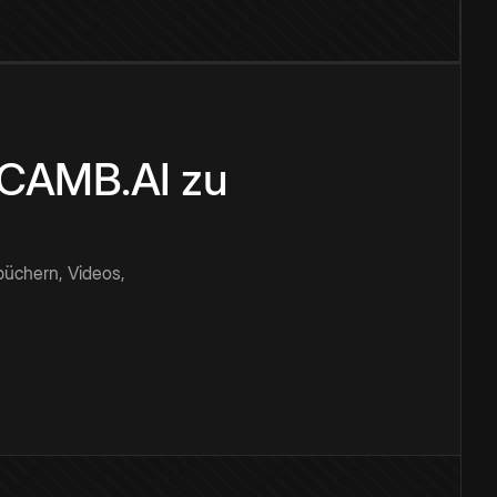
n CAMB.AI zu
büchern, Videos,