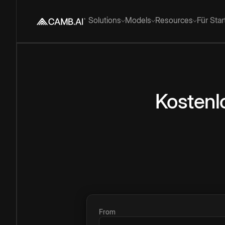
Solutions
Models
Resources
Für Sta
Kostenl
From