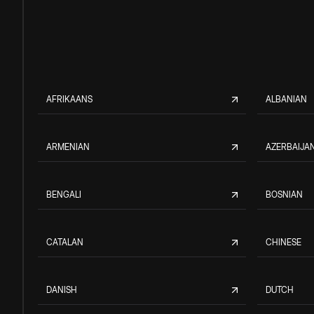
AFRIKAANS
ALBANIAN
ARMENIAN
AZERBAIJAN
BENGALI
BOSNIAN
CATALAN
CHINESE
DANISH
DUTCH