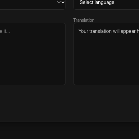
Translation
Your translation will appear h