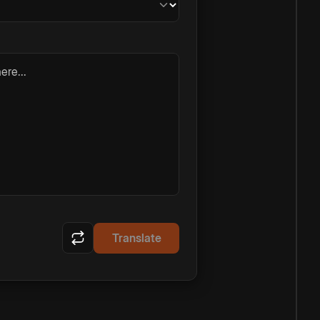
ere...
Translate