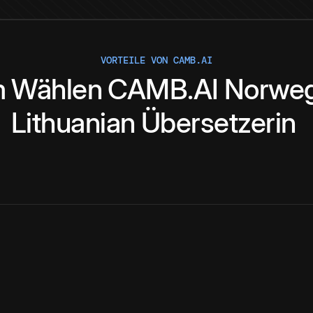
VORTEILE VON CAMB.AI
m
Wählen
CAMB.AI
Norweg
Lithuanian
Übersetzerin