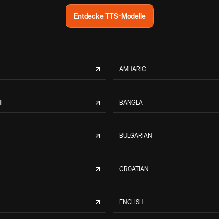
Entdecke TTS-Modelle
AMHARIC
I
BANGLA
BULGARIAN
CROATIAN
ENGLISH