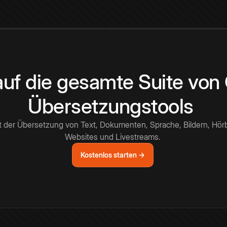
 auf die gesamte Suite vo
Übersetzungstools
t der Übersetzung von Text, Dokumenten, Sprache, Bildern, Hör
Websites und Livestreams.
Kostenlos starten →