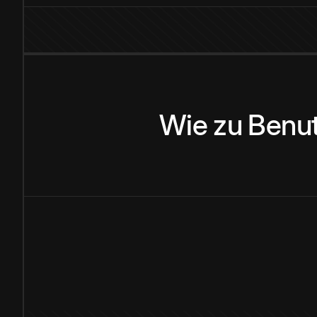
Wie
zu
Benu