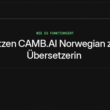
WIE ES FUNKTIONIERT
tzen
CAMB.AI
Norwegian
Übersetzerin