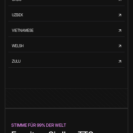
UZBEK
VIETNAMESE
WELSH
ZULU
STIMME FÜR 99% DER WELT