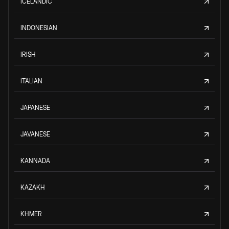
ICELANDIC
INDONESIAN
IRISH
ITALIAN
JAPANESE
JAVANESE
KANNADA
KAZAKH
KHMER