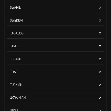
SWAHILI
SWEDISH
TAGALOG
TAMIL
TELUGU
THAI
TURKISH
UKRAINIAN
URDU