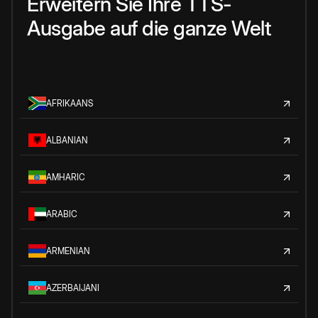
Erweitern Sie Ihre TTS-
Ausgabe auf die ganze Welt
AFRIKAANS
ALBANIAN
AMHARIC
ARABIC
ARMENIAN
AZERBAIJANI