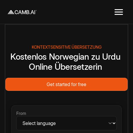
KONTEXTSENSITIVE ÜBERSETZUNG
Kostenlos
Norwegian
zu
Urdu
Online
Übersetzerin
Get started for free
From