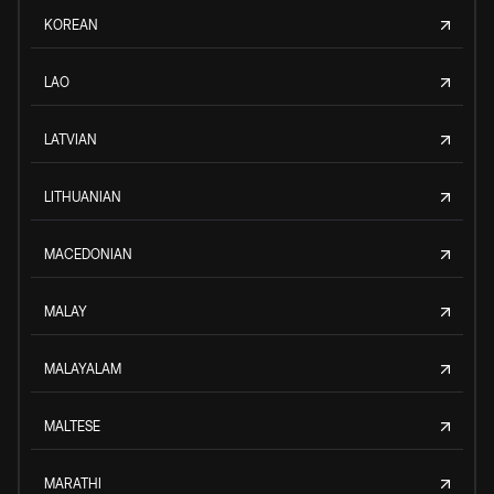
KOREAN
LAO
LATVIAN
LITHUANIAN
MACEDONIAN
MALAY
MALAYALAM
MALTESE
MARATHI