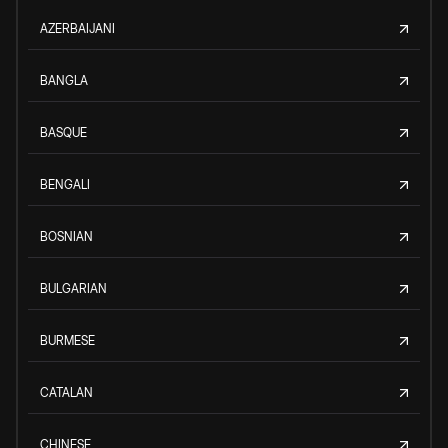
AZERBAIJANI
BANGLA
BASQUE
BENGALI
BOSNIAN
BULGARIAN
BURMESE
CATALAN
CHINESE