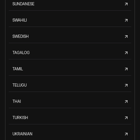
SUNDANESE
SWAHILI
SWEDISH
TAGALOG
TAMIL
TELUGU
THAI
TURKISH
UKRAINIAN