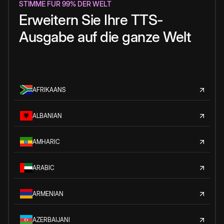
STIMME FÜR 99% DER WELT
Erweitern Sie Ihre TTS-
Ausgabe auf die ganze Welt
AFRIKAANS
ALBANIAN
AMHARIC
ARABIC
ARMENIAN
AZERBAIJANI