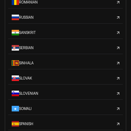
ROMANIAN
RUSSIAN
SANSKRIT
SERBIAN
SINHALA
SLOVAK
SLOVENIAN
SOMALI
SPANISH