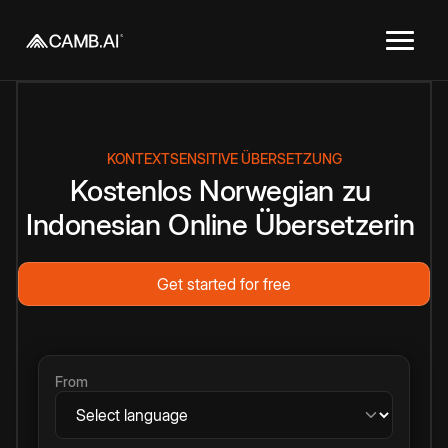
KONTEXTSENSITIVE ÜBERSETZUNG
Kostenlos
Norwegian
zu
Indonesian
Online
Übersetzerin
Get started for free
From