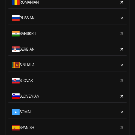
ROMANIAN
RUSSIAN
SANSKRIT
SERBIAN
SINHALA
SLOVAK
SLOVENIAN
SOMALI
SPANISH