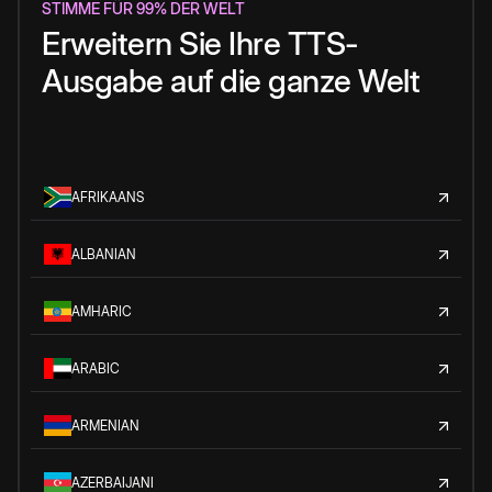
STIMME FÜR 99% DER WELT
Erweitern Sie Ihre TTS-
Ausgabe auf die ganze Welt
AFRIKAANS
ALBANIAN
AMHARIC
ARABIC
ARMENIAN
AZERBAIJANI