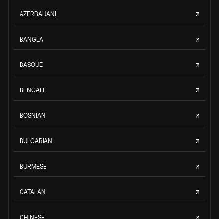
AZERBAIJANI
BANGLA
BASQUE
BENGALI
BOSNIAN
BULGARIAN
BURMESE
CATALAN
CHINESE