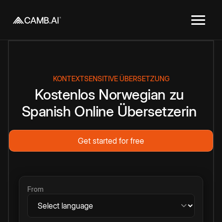
KONTEXTSENSITIVE ÜBERSETZUNG
Kostenlos
Norwegian
zu
Spanish
Online
Übersetzerin
Get started for free
From