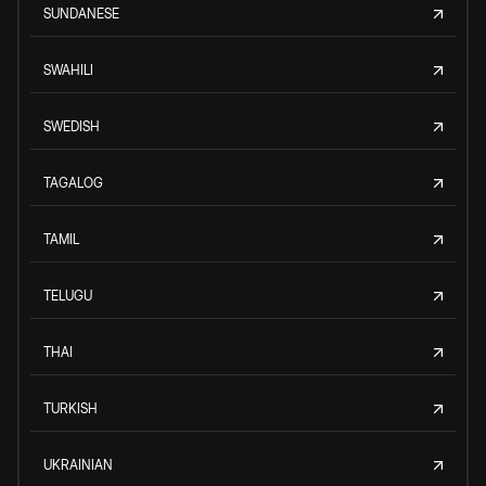
SUNDANESE
SWAHILI
SWEDISH
TAGALOG
TAMIL
TELUGU
THAI
TURKISH
UKRAINIAN