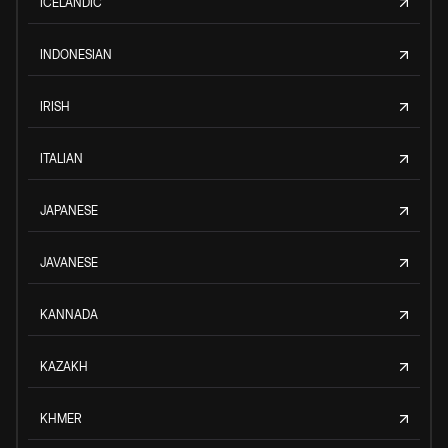
ICELANDIC
INDONESIAN
IRISH
ITALIAN
JAPANESE
JAVANESE
KANNADA
KAZAKH
KHMER