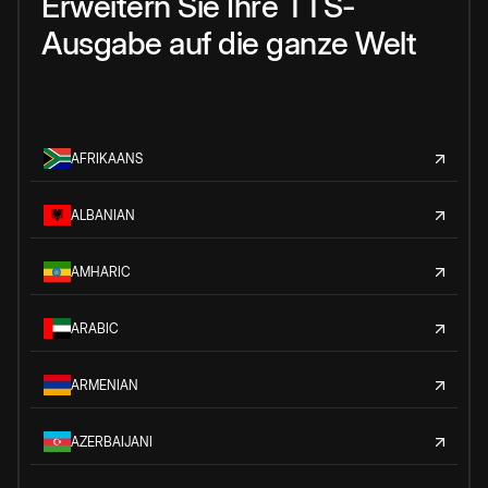
Erweitern Sie Ihre TTS-
Ausgabe auf die ganze Welt
AFRIKAANS
ALBANIAN
AMHARIC
ARABIC
ARMENIAN
AZERBAIJANI