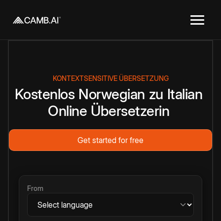
KONTEXTSENSITIVE ÜBERSETZUNG
Kostenlos
Norwegian
zu
Italian
Online
Übersetzerin
Get started for free
From