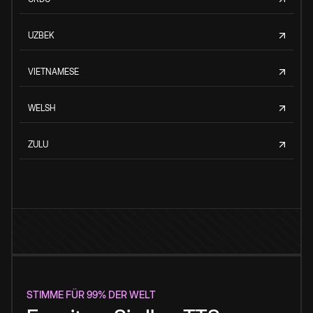
UZBEK
VIETNAMESE
WELSH
ZULU
STIMME FÜR 99% DER WELT