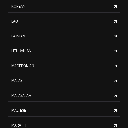
KOREAN
LAO
LATVIAN
LITHUANIAN
MACEDONIAN
MALAY
MALAYALAM
MALTESE
MARATHI