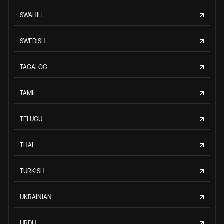
SWAHILI
SWEDISH
TAGALOG
TAMIL
TELUGU
THAI
TURKISH
UKRAINIAN
URDU