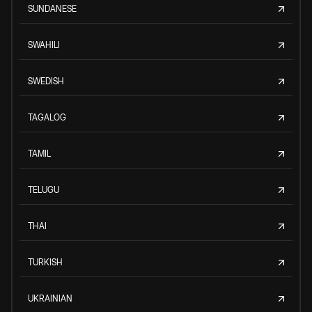
SUNDANESE
SWAHILI
SWEDISH
TAGALOG
TAMIL
TELUGU
THAI
TURKISH
UKRAINIAN