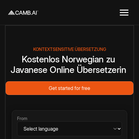
KONTEXTSENSITIVE ÜBERSETZUNG
Kostenlos
Norwegian
zu
Javanese
Online
Übersetzerin
Get started for free
From