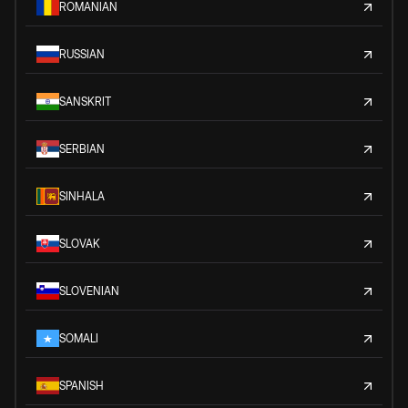
ROMANIAN
RUSSIAN
SANSKRIT
SERBIAN
SINHALA
SLOVAK
SLOVENIAN
SOMALI
SPANISH