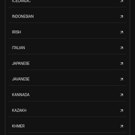
ICELANDIC
INDONESIAN
IRISH
ITALIAN
JAPANESE
JAVANESE
KANNADA
KAZAKH
KHMER