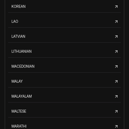
KOREAN
LAO
LATVIAN
LITHUANIAN
MACEDONIAN
MALAY
MALAYALAM
MALTESE
MARATHI