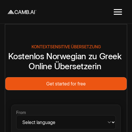
KONTEXTSENSITIVE ÜBERSETZUNG
Kostenlos
Norwegian
zu
Greek
Online
Übersetzerin
Get started for free
From