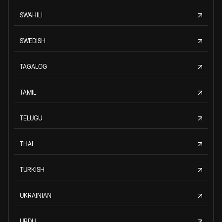
SWAHILI
SWEDISH
TAGALOG
TAMIL
TELUGU
THAI
TURKISH
UKRAINIAN
URDU