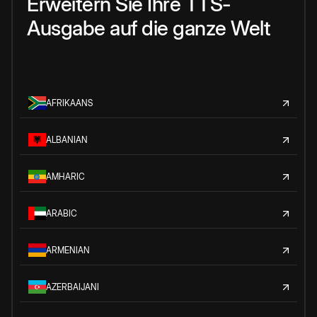
Erweitern Sie Ihre TTS-
Ausgabe auf die ganze Welt
AFRIKAANS
ALBANIAN
AMHARIC
ARABIC
ARMENIAN
AZERBAIJANI