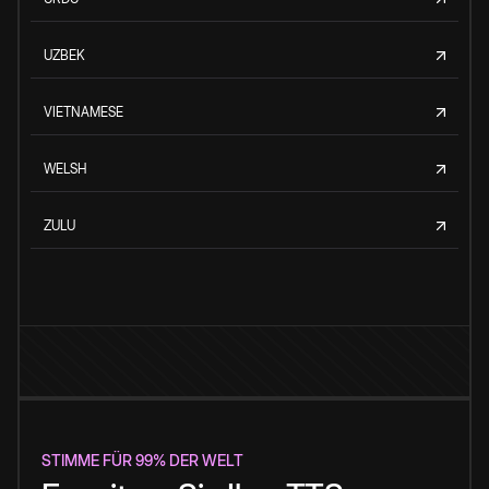
UZBEK
VIETNAMESE
WELSH
ZULU
STIMME FÜR 99% DER WELT