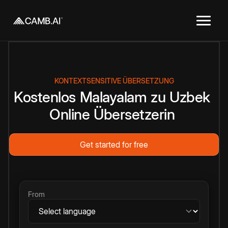
KONTEXTSENSITIVE ÜBERSETZUNG
Kostenlos
Malayalam
zu
Uzbek
Online
Übersetzerin
Get started for free
From