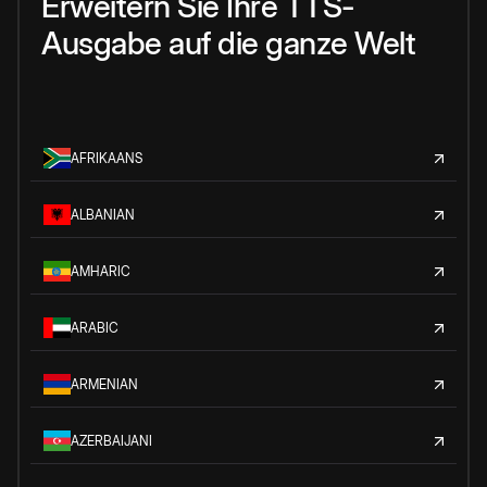
Erweitern Sie Ihre TTS-
Ausgabe auf die ganze Welt
AFRIKAANS
ALBANIAN
AMHARIC
ARABIC
ARMENIAN
AZERBAIJANI