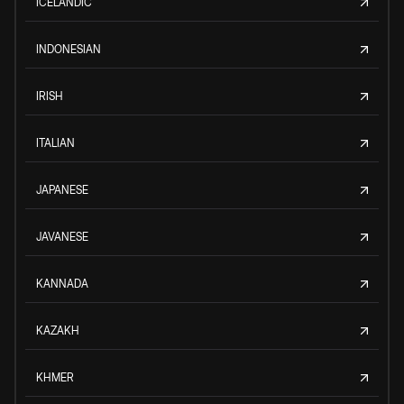
ICELANDIC
INDONESIAN
IRISH
ITALIAN
JAPANESE
JAVANESE
KANNADA
KAZAKH
KHMER