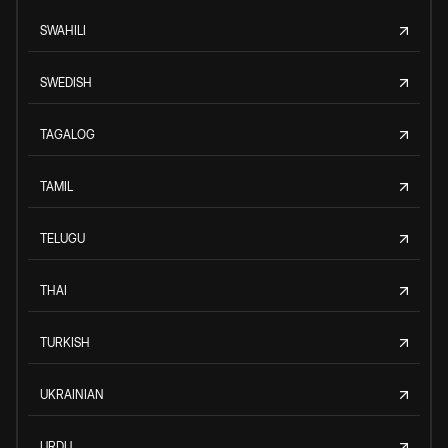
SWAHILI
SWEDISH
TAGALOG
TAMIL
TELUGU
THAI
TURKISH
UKRAINIAN
URDU