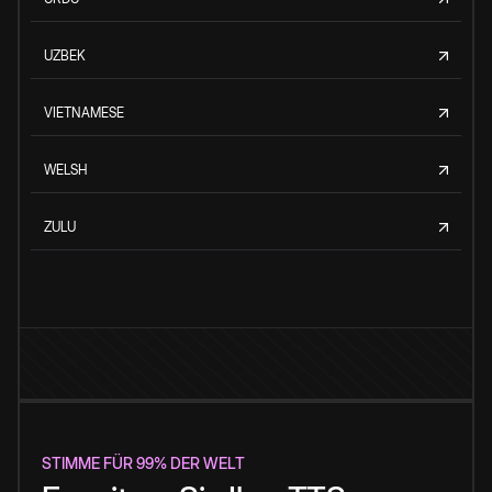
UZBEK
VIETNAMESE
WELSH
ZULU
STIMME FÜR 99% DER WELT