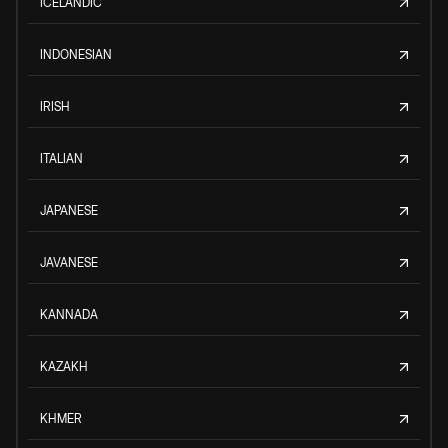
ICELANDIC
INDONESIAN
IRISH
ITALIAN
JAPANESE
JAVANESE
KANNADA
KAZAKH
KHMER