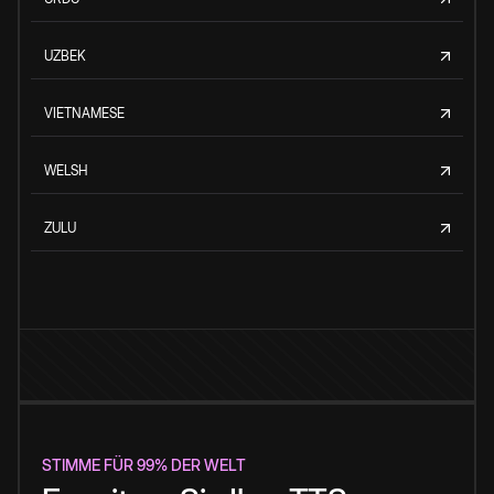
UZBEK
VIETNAMESE
WELSH
ZULU
STIMME FÜR 99% DER WELT