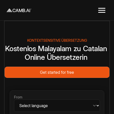
KONTEXTSENSITIVE ÜBERSETZUNG
Kostenlos
Malayalam
zu
Catalan
Online
Übersetzerin
Get started for free
From