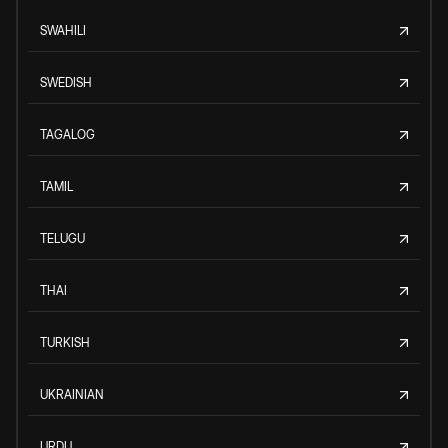
SWAHILI
SWEDISH
TAGALOG
TAMIL
TELUGU
THAI
TURKISH
UKRAINIAN
URDU