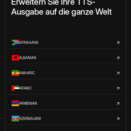
Erweitern Sie Ihre TTS-
Ausgabe auf die ganze Welt
AFRIKAANS
ALBANIAN
AMHARIC
ARABIC
ARMENIAN
AZERBAIJANI