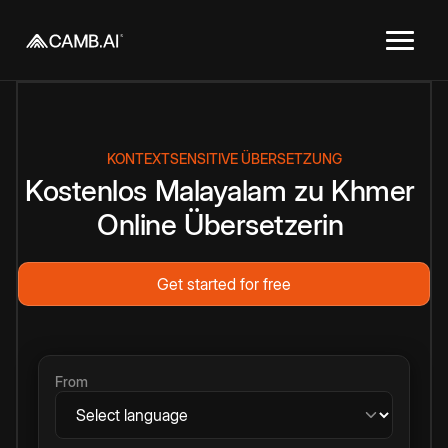
KONTEXTSENSITIVE ÜBERSETZUNG
Kostenlos
Malayalam
zu
Khmer
Online
Übersetzerin
Get started for free
From