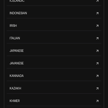
ICELANDIC
INDONESIAN
IRISH
ITALIAN
JAPANESE
JAVANESE
KANNADA
KAZAKH
KHMER