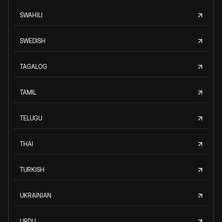
SWAHILI
SWEDISH
TAGALOG
TAMIL
TELUGU
THAI
TURKISH
UKRAINIAN
URDU