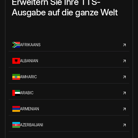
Erweitern Sie Ihre TTS-
Ausgabe auf die ganze Welt
AFRIKAANS
ALBANIAN
AMHARIC
ARABIC
ARMENIAN
AZERBAIJANI