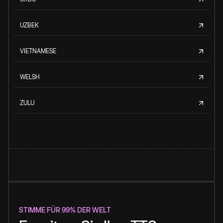
UZBEK
VIETNAMESE
WELSH
ZULU
STIMME FÜR 99% DER WELT