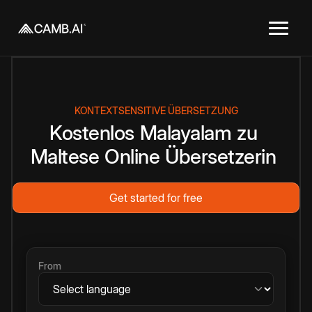
KONTEXTSENSITIVE ÜBERSETZUNG
Kostenlos
Malayalam
zu
Maltese
Online
Übersetzerin
Get started for free
From