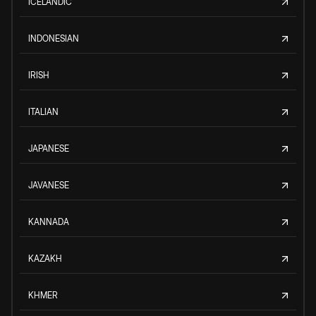
ICELANDIC
INDONESIAN
IRISH
ITALIAN
JAPANESE
JAVANESE
KANNADA
KAZAKH
KHMER