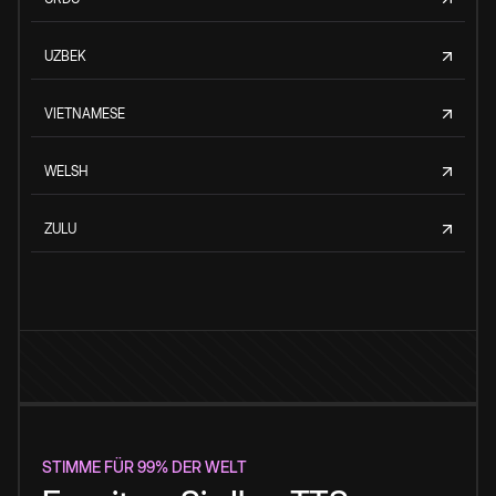
UZBEK
VIETNAMESE
WELSH
ZULU
STIMME FÜR 99% DER WELT