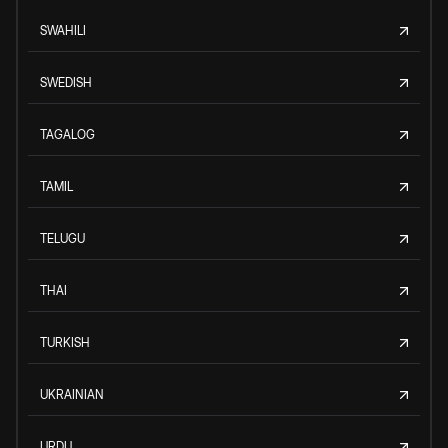
SWAHILI
SWEDISH
TAGALOG
TAMIL
TELUGU
THAI
TURKISH
UKRAINIAN
URDU