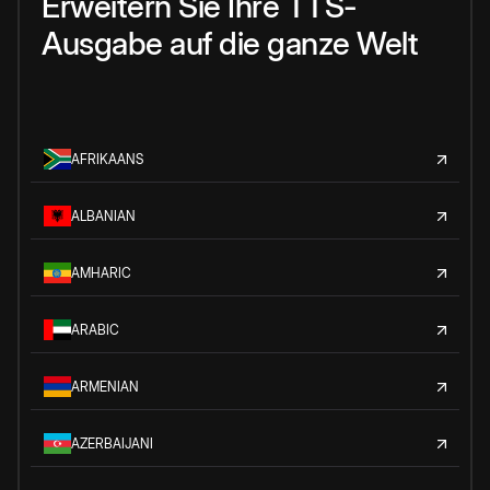
Erweitern Sie Ihre TTS-
Ausgabe auf die ganze Welt
AFRIKAANS
ALBANIAN
AMHARIC
ARABIC
ARMENIAN
AZERBAIJANI