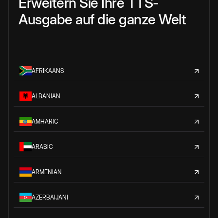
Erweitern Sie Ihre TTS-
Ausgabe auf die ganze Welt
AFRIKAANS
ALBANIAN
AMHARIC
ARABIC
ARMENIAN
AZERBAIJANI