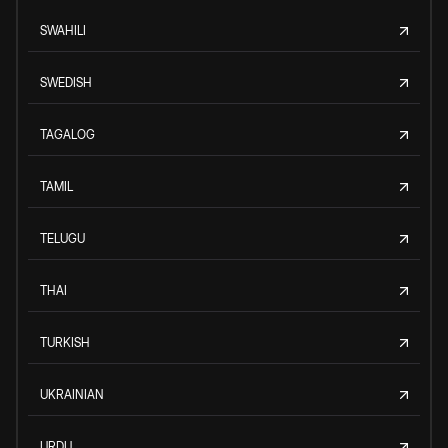
SWAHILI
SWEDISH
TAGALOG
TAMIL
TELUGU
THAI
TURKISH
UKRAINIAN
URDU