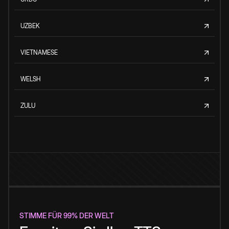
UZBEK
VIETNAMESE
WELSH
ZULU
STIMME FÜR 99% DER WELT