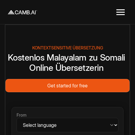
KONTEXTSENSITIVE ÜBERSETZUNG
Kostenlos
Malayalam
zu
Somali
Online
Übersetzerin
Get started for free
From