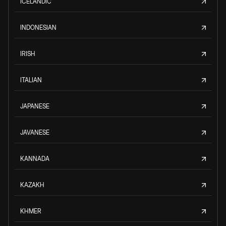
ICELANDIC
INDONESIAN
IRISH
ITALIAN
JAPANESE
JAVANESE
KANNADA
KAZAKH
KHMER