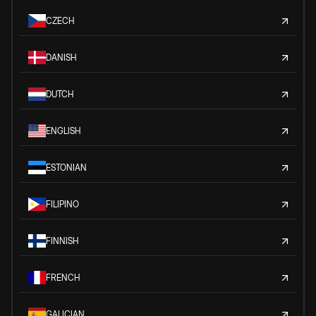
CZECH
DANISH
DUTCH
ENGLISH
ESTONIAN
FILIPINO
FINNISH
FRENCH
GALICIAN