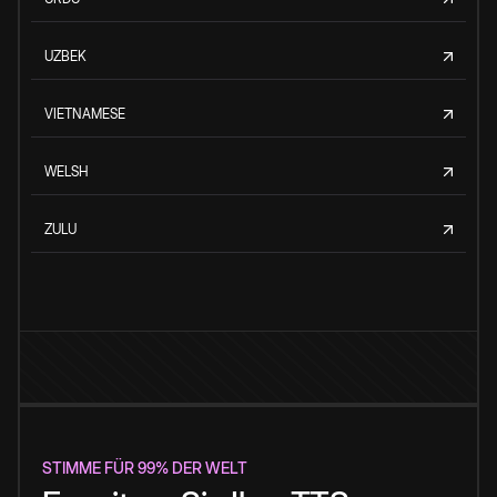
UZBEK
VIETNAMESE
WELSH
ZULU
STIMME FÜR 99% DER WELT