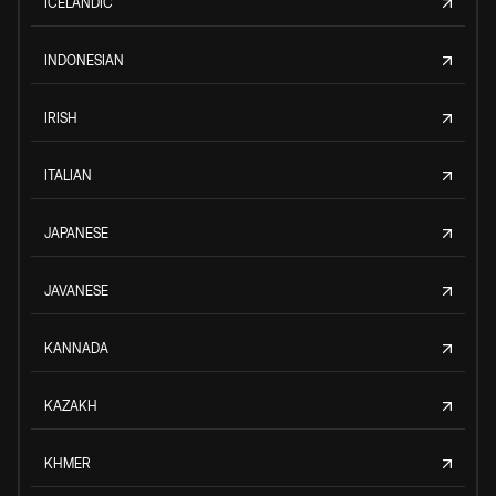
ICELANDIC
INDONESIAN
IRISH
ITALIAN
JAPANESE
JAVANESE
KANNADA
KAZAKH
KHMER