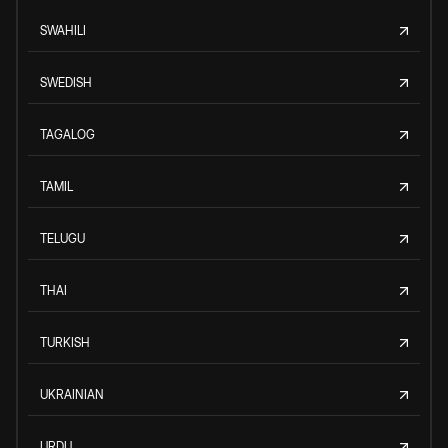
SWAHILI
SWEDISH
TAGALOG
TAMIL
TELUGU
THAI
TURKISH
UKRAINIAN
URDU