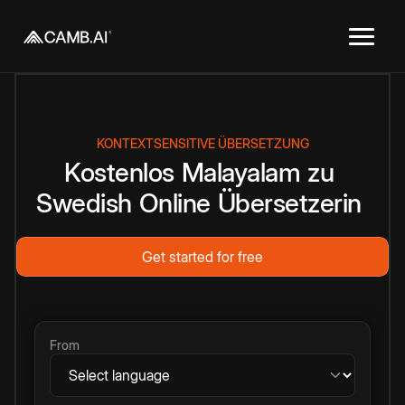
KONTEXTSENSITIVE ÜBERSETZUNG
Kostenlos
Malayalam
zu
Swedish
Online
Übersetzerin
Get started for free
From