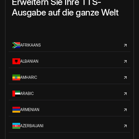
Erweitern Sie Ihre TTS-
Ausgabe auf die ganze Welt
AFRIKAANS
ALBANIAN
AMHARIC
ARABIC
ARMENIAN
AZERBAIJANI