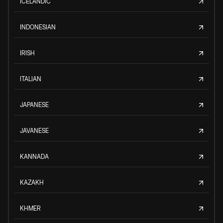
ICELANDIC
INDONESIAN
IRISH
ITALIAN
JAPANESE
JAVANESE
KANNADA
KAZAKH
KHMER