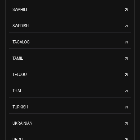
SWAHILI
SWEDISH
TAGALOG
TAMIL
TELUGU
THAI
TURKISH
UKRAINIAN
URDU