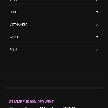
UZBEK
VIETNAMESE
WELSH
ZULU
STIMME FÜR 99% DER WELT