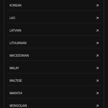
KOREAN
LAO
LATVIAN
LITHUANIAN
MACEDONIAN
MALAY
MALTESE
MARATHI
MONGOLIAN