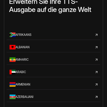
Erweitern Sie Ihre TTS-
Ausgabe auf die ganze Welt
AFRIKAANS
ALBANIAN
AMHARIC
ARABIC
ARMENIAN
AZERBAIJANI