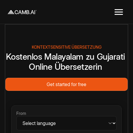
KONTEXTSENSITIVE ÜBERSETZUNG
Kostenlos
Malayalam
zu
Gujarati
Online
Übersetzerin
Get started for free
From