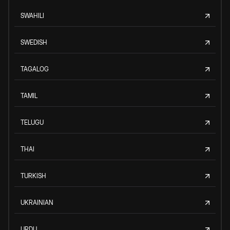
SWAHILI
SWEDISH
TAGALOG
TAMIL
TELUGU
THAI
TURKISH
UKRAINIAN
URDU