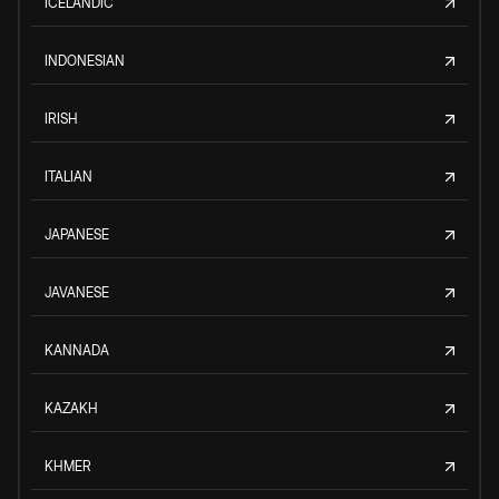
ICELANDIC
INDONESIAN
IRISH
ITALIAN
JAPANESE
JAVANESE
KANNADA
KAZAKH
KHMER