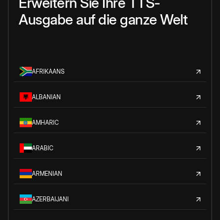
Erweitern Sie Ihre TTS-
Ausgabe auf die ganze Welt
AFRIKAANS
ALBANIAN
AMHARIC
ARABIC
ARMENIAN
AZERBAIJANI