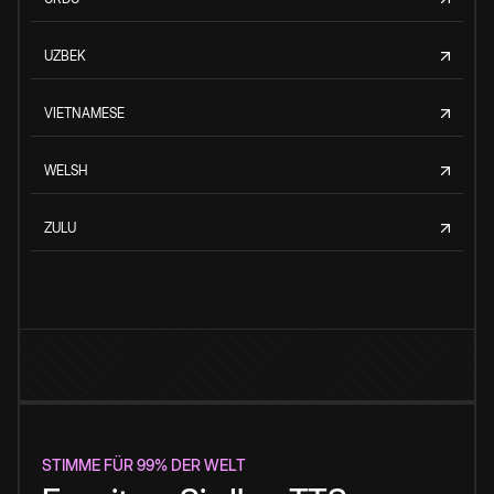
UZBEK
VIETNAMESE
WELSH
ZULU
STIMME FÜR 99% DER WELT