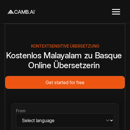
KONTEXTSENSITIVE ÜBERSETZUNG
Kostenlos
Malayalam
zu
Basque
Online
Übersetzerin
Get started for free
From