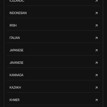
ICELANDIC
INDONESIAN
IRISH
ITALIAN
JAPANESE
JAVANESE
KANNADA
KAZAKH
KHMER