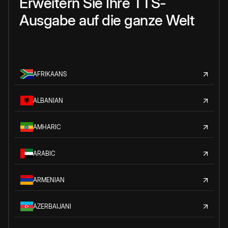
Erweitern Sie Ihre TTS-
Ausgabe auf die ganze Welt
AFRIKAANS
ALBANIAN
AMHARIC
ARABIC
ARMENIAN
AZERBAIJANI