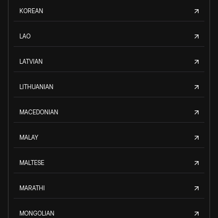
KOREAN
LAO
LATVIAN
LITHUANIAN
MACEDONIAN
MALAY
MALTESE
MARATHI
MONGOLIAN