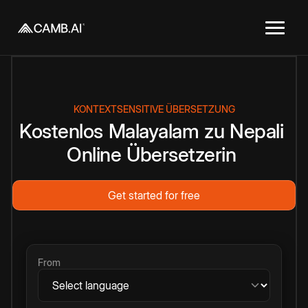
KONTEXTSENSITIVE ÜBERSETZUNG
Kostenlos
Malayalam
zu
Nepali
Online
Übersetzerin
Get started for free
From