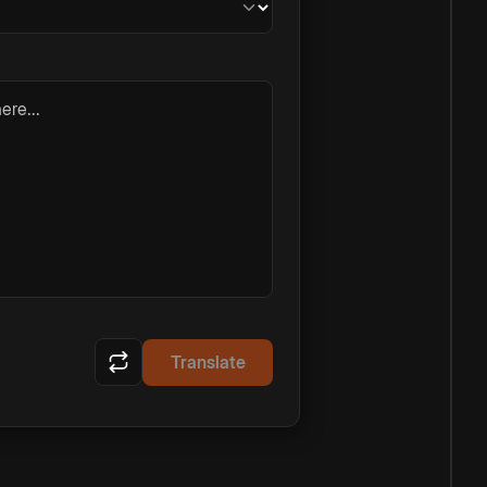
ere...
Translate