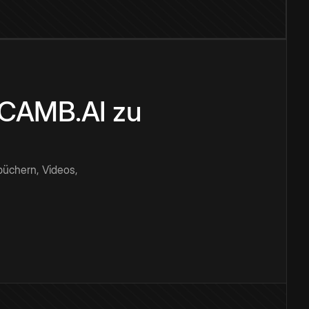
n CAMB.AI zu
büchern, Videos,