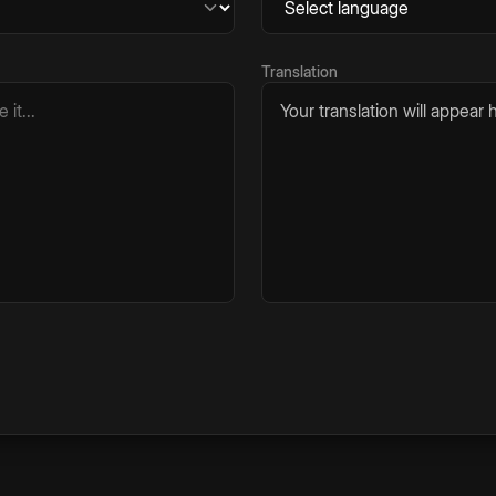
Translation
Your translation will appear h