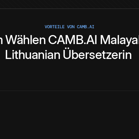
VORTEILE VON CAMB.AI
m
Wählen
CAMB.AI
Malaya
Lithuanian
Übersetzerin