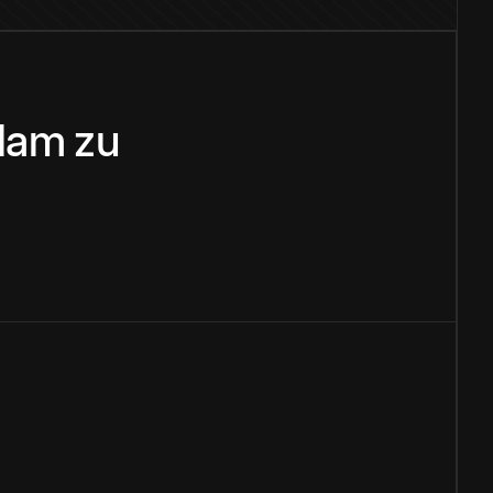
lam
zu