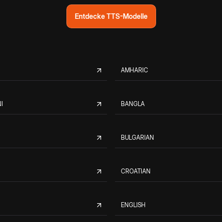
Entdecke TTS-Modelle
AMHARIC
I
BANGLA
BULGARIAN
CROATIAN
ENGLISH