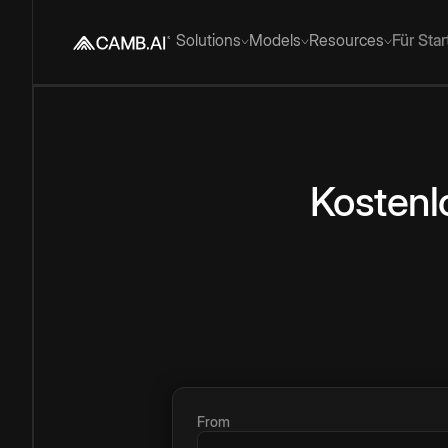
Solutions
Models
Resources
Für Sta
Kostenl
From