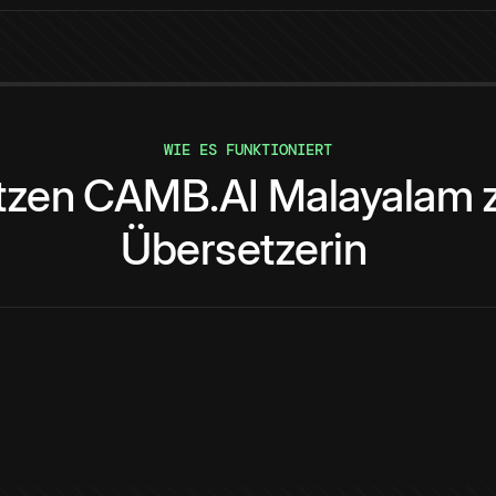
WIE ES FUNKTIONIERT
tzen
CAMB.AI
Malayalam
Übersetzerin