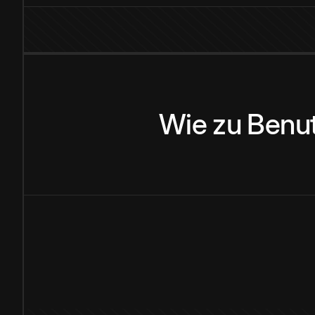
Wie
zu
Benu