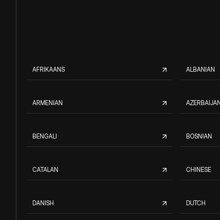
AFRIKAANS
ALBANIAN
ARMENIAN
AZERBAIJAN
BENGALI
BOSNIAN
CATALAN
CHINESE
DANISH
DUTCH