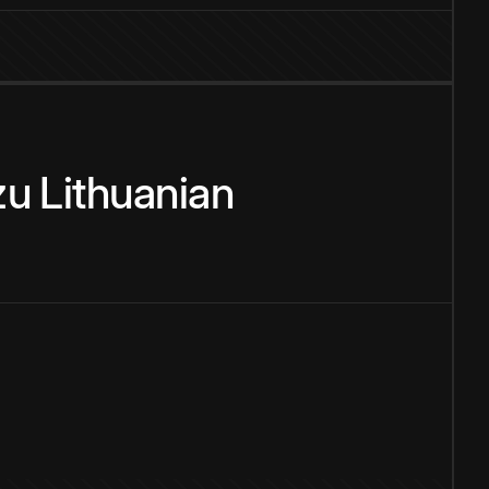
zu
Lithuanian