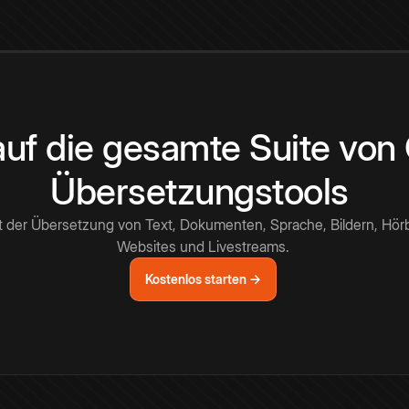
 auf die gesamte Suite vo
Übersetzungstools
t der Übersetzung von Text, Dokumenten, Sprache, Bildern, Hör
Websites und Livestreams.
Kostenlos starten →