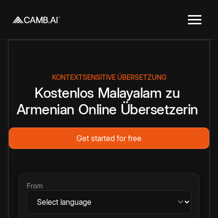
KONTEXTSENSITIVE ÜBERSETZUNG
Kostenlos
Malayalam
zu
Armenian
Online
Übersetzerin
Get started for free
From