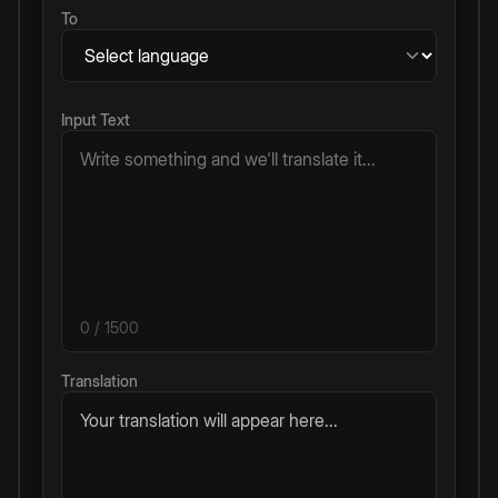
To
Input Text
0
/ 1500
Translation
Your translation will appear here...