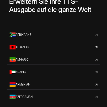
Erweitern Sie Ihre TTS-
Ausgabe auf die ganze Welt
AFRIKAANS
ALBANIAN
AMHARIC
ARABIC
ARMENIAN
AZERBAIJANI