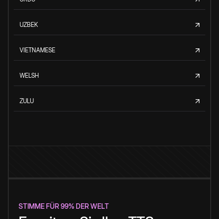
UZBEK
VIETNAMESE
WELSH
ZULU
STIMME FÜR 99% DER WELT