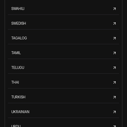
SWAHILI
SWEDISH
TAGALOG
TAMIL
TELUGU
THAI
TURKISH
UKRAINIAN
URDU