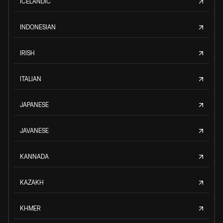
ICELANDIC
INDONESIAN
IRISH
ITALIAN
JAPANESE
JAVANESE
KANNADA
KAZAKH
KHMER