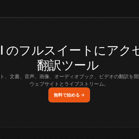
.AI のフルスイートにア
翻訳ツール
ト、文書、音声、画像、オーディオブック、ビデオの翻訳を開
ウェブサイトとライブストリーム。
無料で始める →