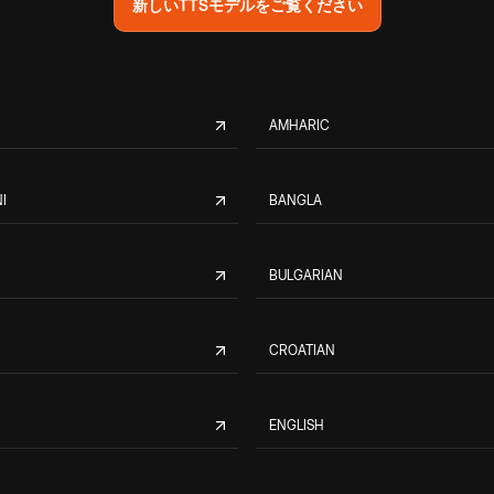
新しいTTSモデルをご覧ください
AMHARIC
I
BANGLA
BULGARIAN
CROATIAN
ENGLISH