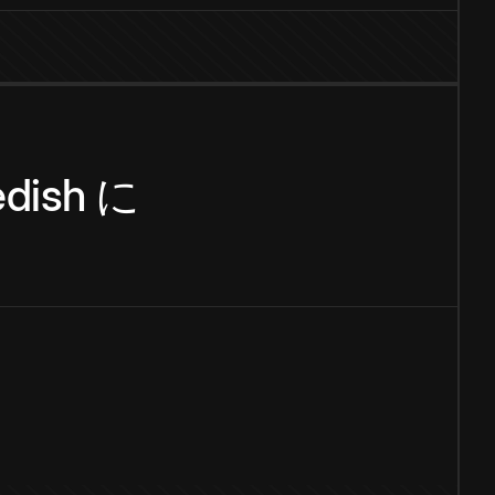
dish
に