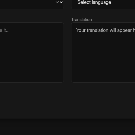
Translation
Your translation will appear h