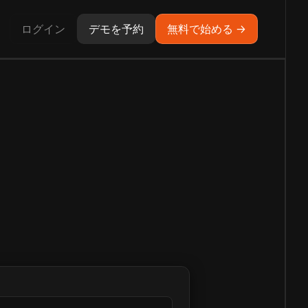
ログイン
デモを予約
無料で始める →