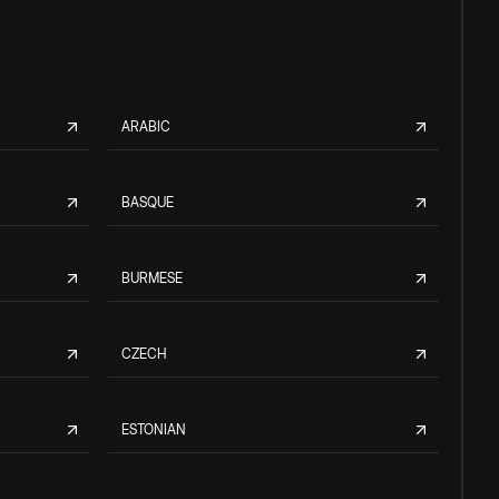
ARABIC
BASQUE
BURMESE
CZECH
ESTONIAN