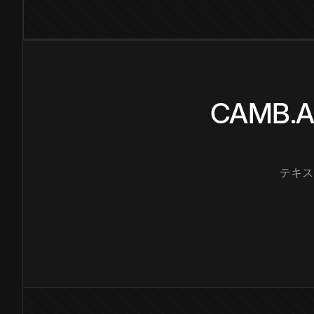
CAMB
テキス