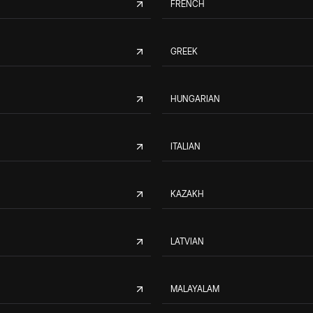
FRENCH
GREEK
HUNGARIAN
ITALIAN
KAZAKH
LATVIAN
MALAYALAM