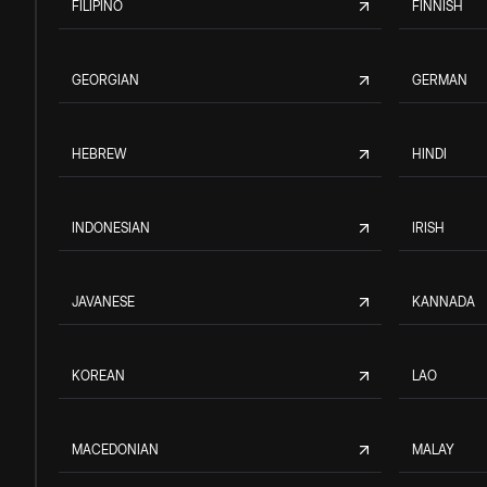
FILIPINO
FINNISH
GEORGIAN
GERMAN
HEBREW
HINDI
INDONESIAN
IRISH
JAVANESE
KANNADA
KOREAN
LAO
MACEDONIAN
MALAY