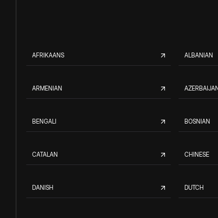
AFRIKAANS
ALBANIAN
ARMENIAN
AZERBAIJAN
BENGALI
BOSNIAN
CATALAN
CHINESE
DANISH
DUTCH