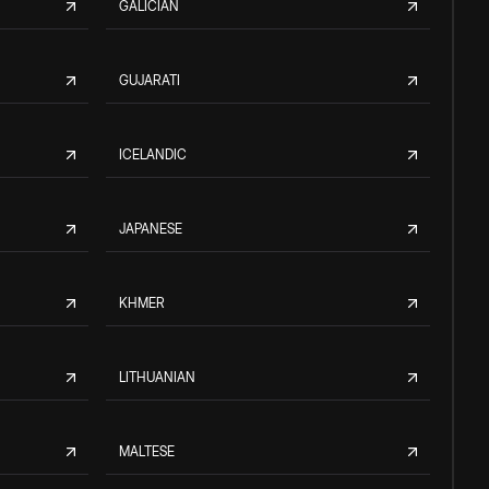
GALICIAN
GUJARATI
ICELANDIC
JAPANESE
KHMER
LITHUANIAN
MALTESE