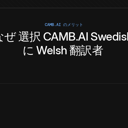
CAMB.AI のメリット
なぜ
選択
CAMB.AI
Swedis
に
Welsh
翻訳者