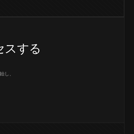
クセスする
始し、