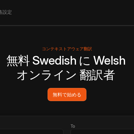
格設定
コンテキストアウェア翻訳
無料
Swedish
に
Welsh
オンライン
翻訳者
無料で始める
To