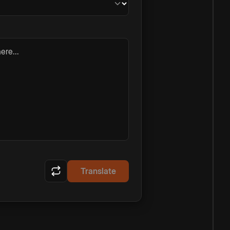
ere...
Translate