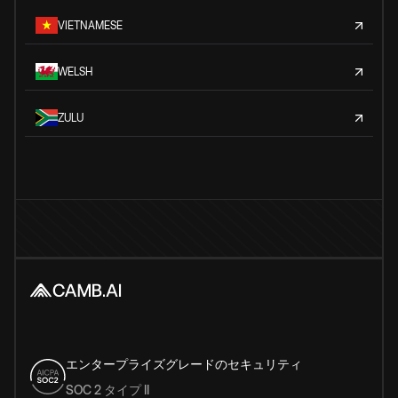
VIETNAMESE
WELSH
ZULU
エンタープライズグレードのセキュリティ
SOC 2 タイプ II