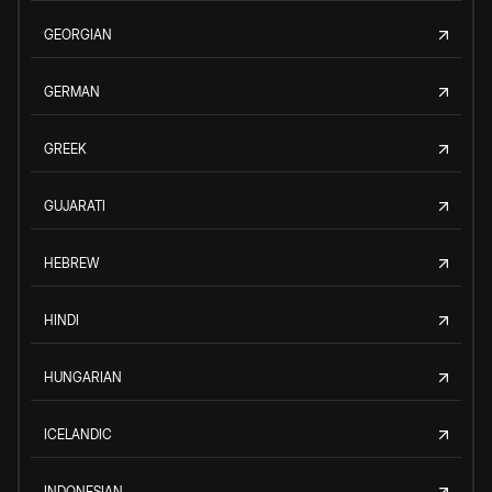
GEORGIAN
GERMAN
GREEK
GUJARATI
HEBREW
HINDI
HUNGARIAN
ICELANDIC
INDONESIAN