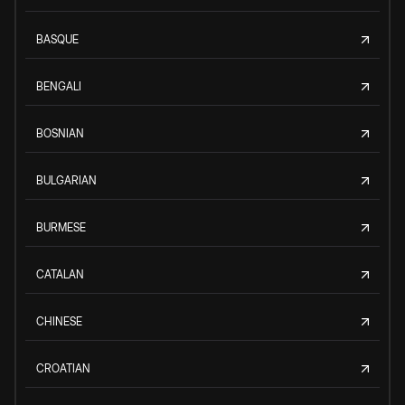
BASQUE
BENGALI
BOSNIAN
BULGARIAN
BURMESE
CATALAN
CHINESE
CROATIAN