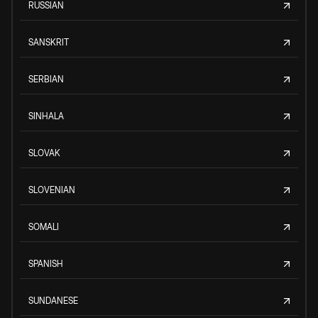
RUSSIAN
SANSKRIT
SERBIAN
SINHALA
SLOVAK
SLOVENIAN
SOMALI
SPANISH
SUNDANESE