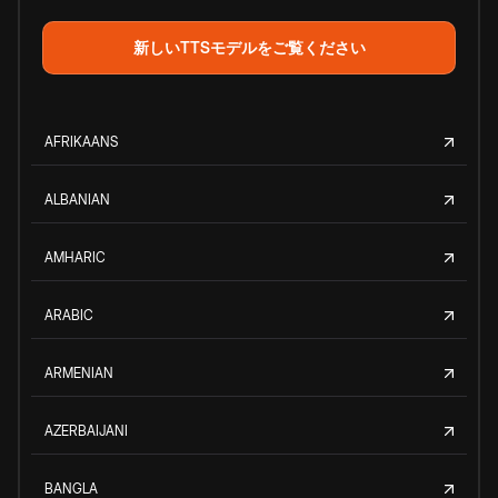
新しいTTSモデルをご覧ください
AFRIKAANS
ALBANIAN
AMHARIC
ARABIC
ARMENIAN
AZERBAIJANI
BANGLA