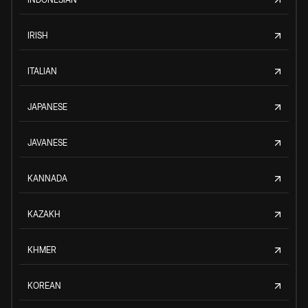
IRISH
ITALIAN
JAPANESE
JAVANESE
KANNADA
KAZAKH
KHMER
KOREAN