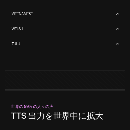
VIETNAMESE
WELSH
ZULU
世界の 99% の人々の声
TTS 出力を世界中に拡大