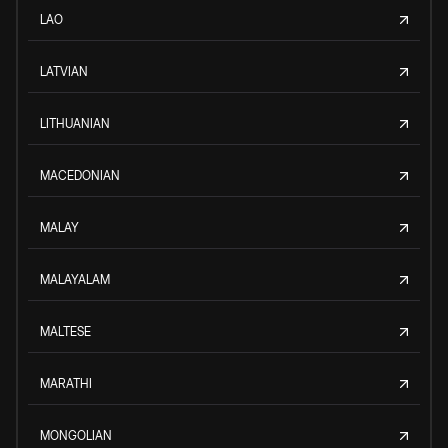
LAO
LATVIAN
LITHUANIAN
MACEDONIAN
MALAY
MALAYALAM
MALTESE
MARATHI
MONGOLIAN