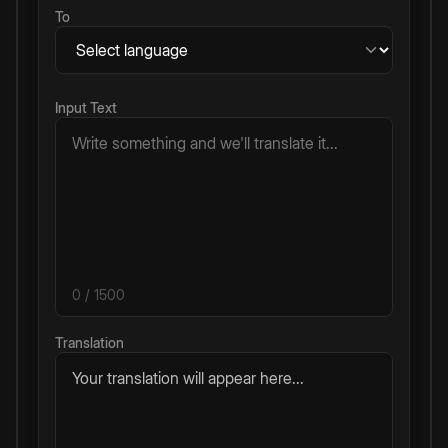
To
Input Text
0
/ 1500
Translation
Your translation will appear here...