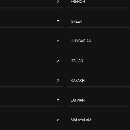
FRENCH
GREEK
HUNGARIAN
ITALIAN
KAZAKH
LATVIAN
MALAYALAM