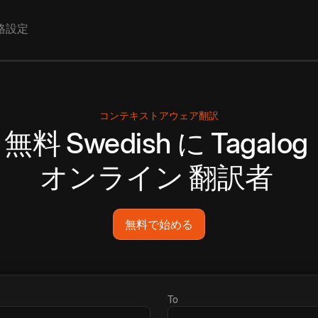
格設定
コンテキストアウェア翻訳
無料
Swedish
に
Tagalog
オンライン
翻訳者
無料で始める
To