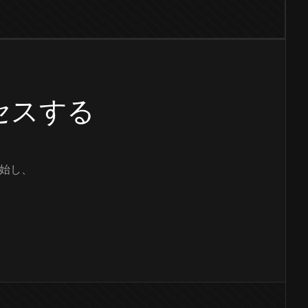
クセスする
始し、