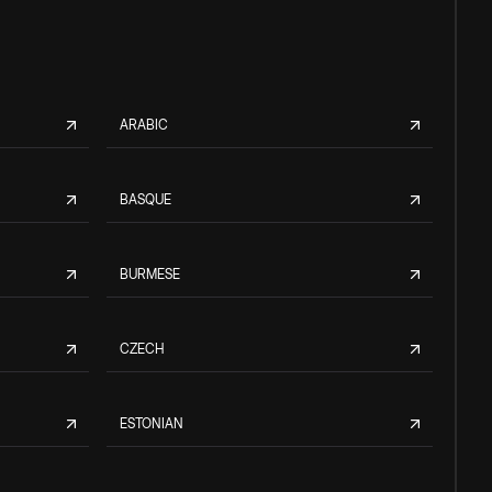
ARABIC
BASQUE
BURMESE
CZECH
ESTONIAN