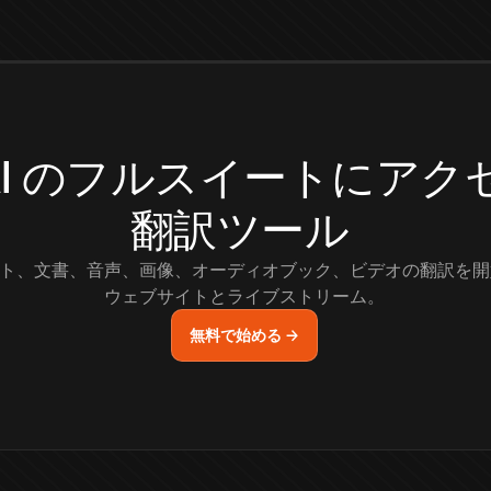
.AI のフルスイートにア
翻訳ツール
ト、文書、音声、画像、オーディオブック、ビデオの翻訳を開
ウェブサイトとライブストリーム。
無料で始める →