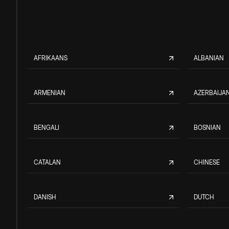
AFRIKAANS
ALBANIAN
ARMENIAN
AZERBAIJAN
BENGALI
BOSNIAN
CATALAN
CHINESE
DANISH
DUTCH