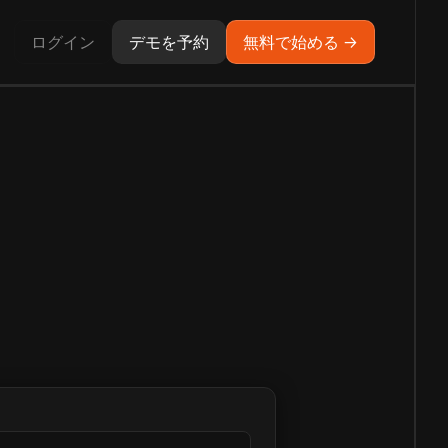
ログイン
デモを予約
無料で始める →