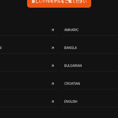
新しいTTSモデルをご覧ください
AMHARIC
I
BANGLA
BULGARIAN
CROATIAN
ENGLISH