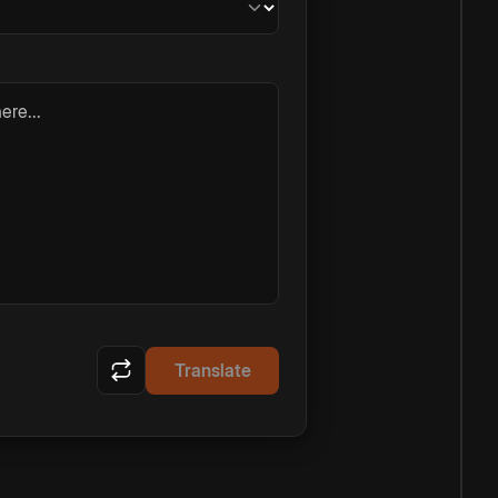
ere...
Translate