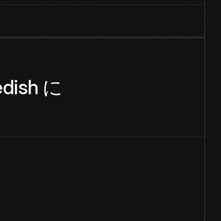
dish
に