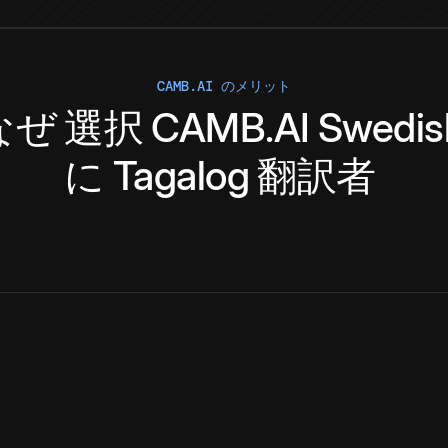
CAMB.AI のメリット
なぜ
選択
CAMB.AI
Swedis
に
Tagalog
翻訳者