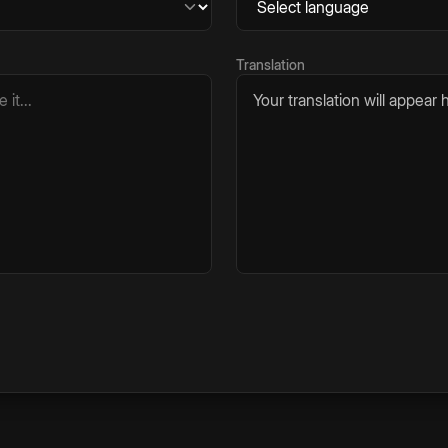
Translation
Your translation will appear h