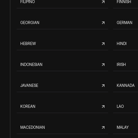
FILIPINO
FINNISH
GEORGIAN
GERMAN
HEBREW
HINDI
INDONESIAN
IRISH
JAVANESE
KANNADA
KOREAN
LAO
MACEDONIAN
MALAY