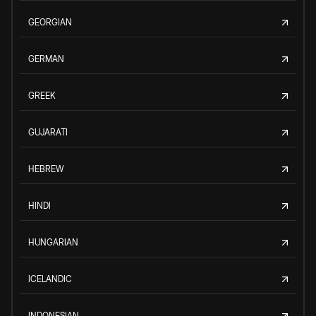
GEORGIAN
GERMAN
GREEK
GUJARATI
HEBREW
HINDI
HUNGARIAN
ICELANDIC
INDONESIAN