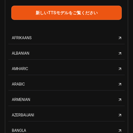
新しいTTSモデルをご覧ください
AFRIKAANS
ALBANIAN
AMHARIC
ARABIC
ARMENIAN
AZERBAIJANI
BANGLA