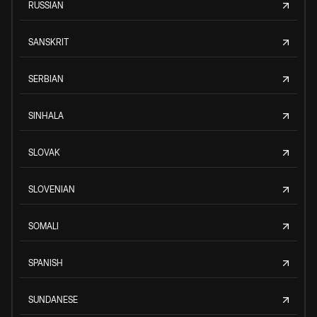
RUSSIAN
SANSKRIT
SERBIAN
SINHALA
SLOVAK
SLOVENIAN
SOMALI
SPANISH
SUNDANESE