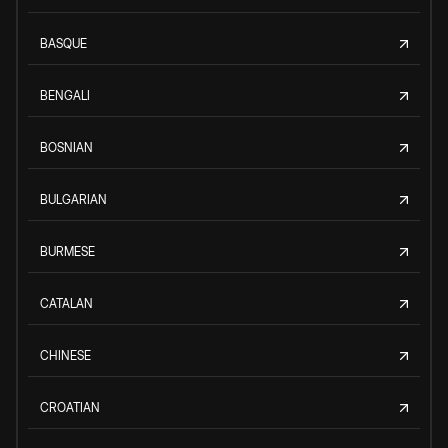
BASQUE
BENGALI
BOSNIAN
BULGARIAN
BURMESE
CATALAN
CHINESE
CROATIAN