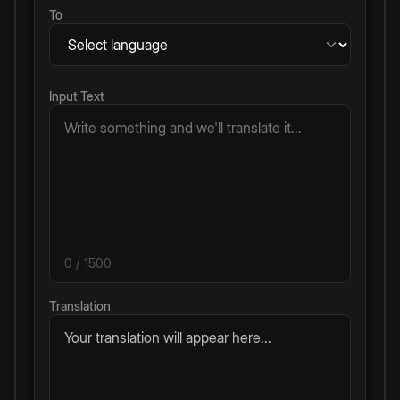
To
Input Text
0
/ 1500
Translation
Your translation will appear here...