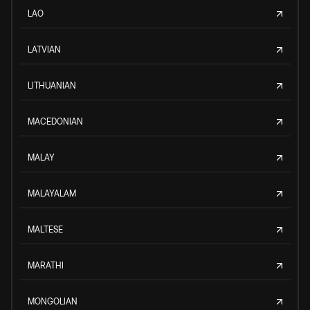
LAO
LATVIAN
LITHUANIAN
MACEDONIAN
MALAY
MALAYALAM
MALTESE
MARATHI
MONGOLIAN