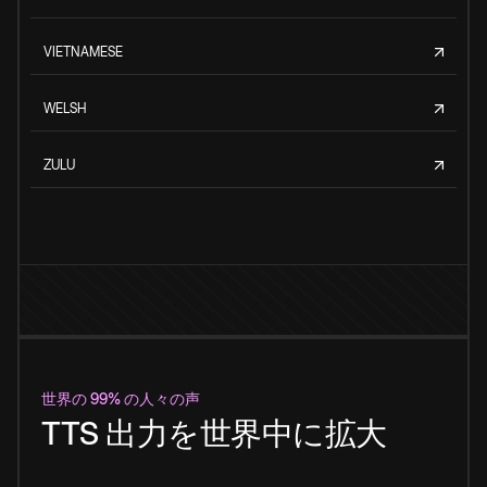
VIETNAMESE
WELSH
ZULU
世界の 99% の人々の声
TTS 出力を世界中に拡大