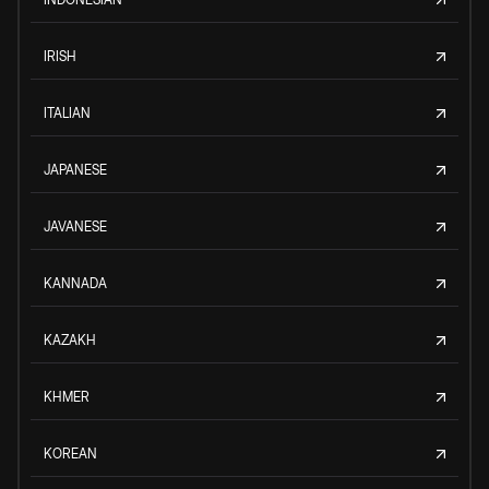
IRISH
ITALIAN
JAPANESE
JAVANESE
KANNADA
KAZAKH
KHMER
KOREAN