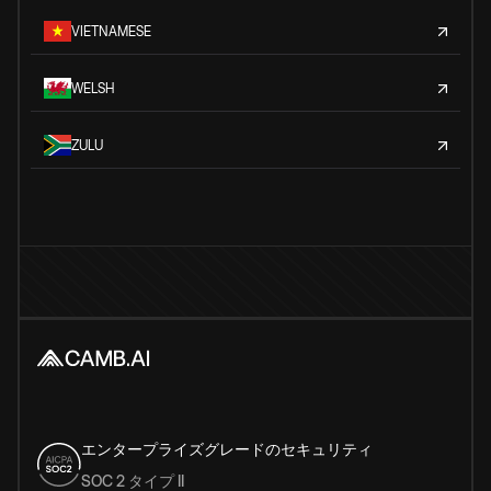
VIETNAMESE
WELSH
ZULU
エンタープライズグレードのセキュリティ
SOC 2 タイプ II