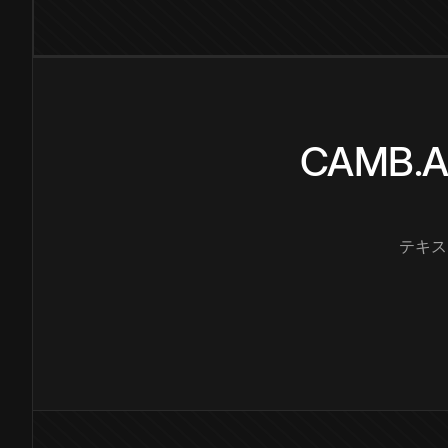
CAMB
テキス