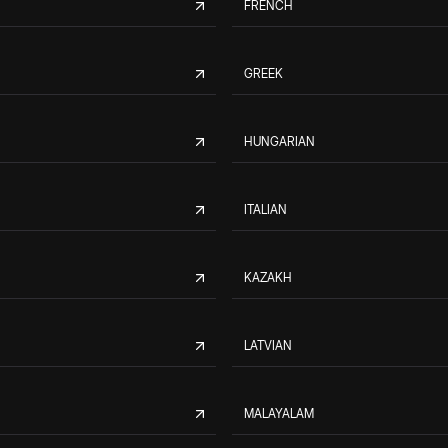
FRENCH
GREEK
HUNGARIAN
ITALIAN
KAZAKH
LATVIAN
MALAYALAM