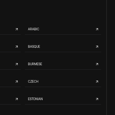
ARABIC
BASQUE
BURMESE
CZECH
ESTONIAN