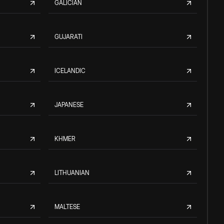
GALICIAN
GUJARATI
ICELANDIC
JAPANESE
KHMER
LITHUANIAN
MALTESE