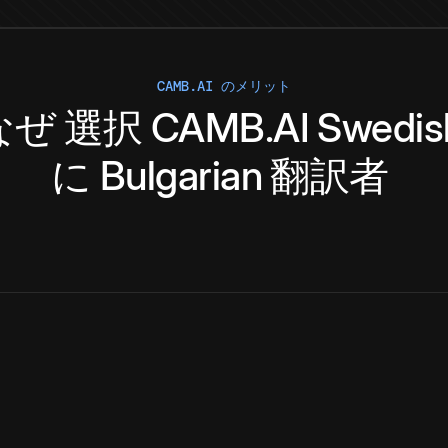
CAMB.AI のメリット
なぜ
選択
CAMB.AI
Swedis
に
Bulgarian
翻訳者