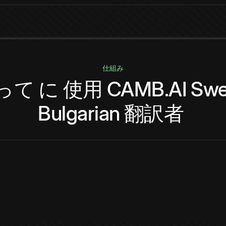
仕組み
って
に
使用
CAMB.AI
Swe
Bulgarian
翻訳者