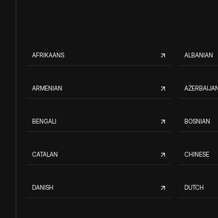
AFRIKAANS
ALBANIAN
ARMENIAN
AZERBAIJAN
BENGALI
BOSNIAN
CATALAN
CHINESE
DANISH
DUTCH