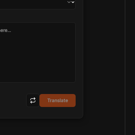
ere...
Translate