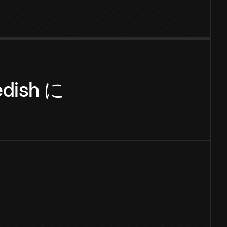
dish
に