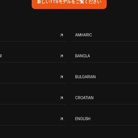
新しいTTSモデルをご覧ください
AMHARIC
I
BANGLA
BULGARIAN
CROATIAN
ENGLISH