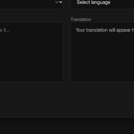
Translation
Your translation will appear h