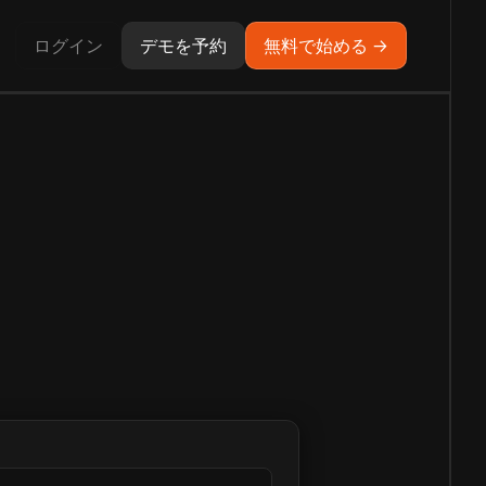
ログイン
デモを予約
無料で始める →