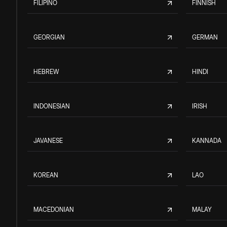
FILIPINO
FINNISH
GEORGIAN
GERMAN
HEBREW
HINDI
INDONESIAN
IRISH
JAVANESE
KANNADA
KOREAN
LAO
MACEDONIAN
MALAY