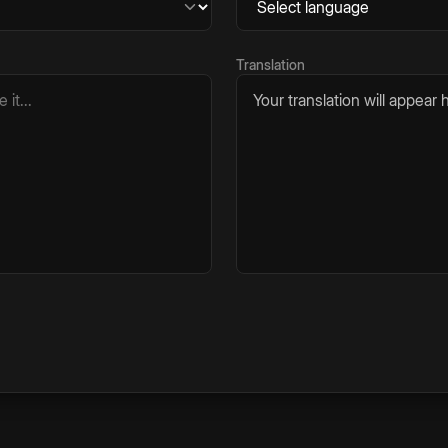
Translation
Your translation will appear h