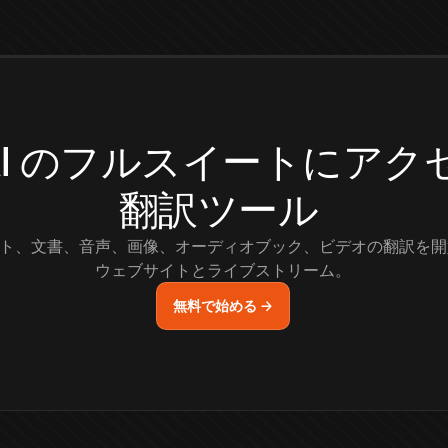
.AI のフルスイートにア
翻訳ツール
ト、文書、音声、画像、オーディオブック、ビデオの翻訳を開
ウェブサイトとライブストリーム。
無料で始める →