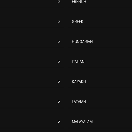
FRENCH
GREEK
HUNGARIAN
ITALIAN
KAZAKH
LATVIAN
MALAYALAM