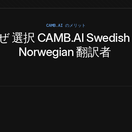
CAMB.AI のメリット
ぜ
選択
CAMB.AI
Swedish
Norwegian
翻訳者