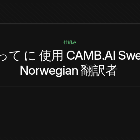
仕組み
って
に
使用
CAMB.AI
Swe
Norwegian
翻訳者