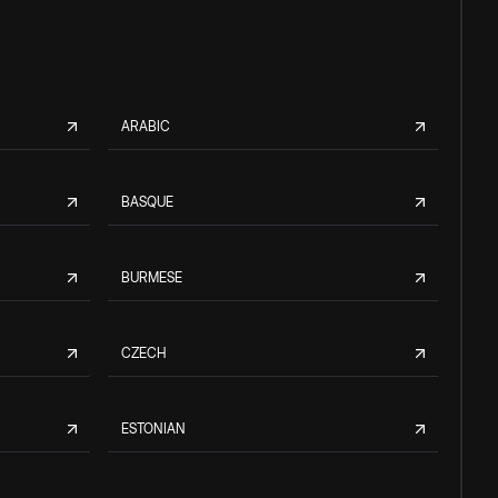
ARABIC
BASQUE
BURMESE
CZECH
ESTONIAN