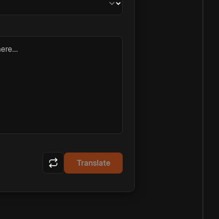
ere...
Translate