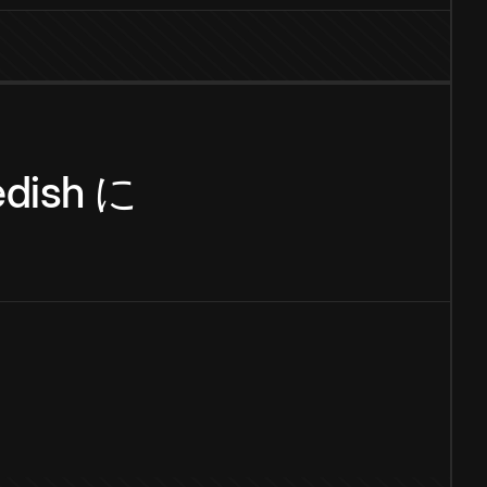
dish
に