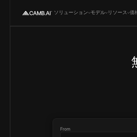
ソリューション
モデル
リソース
価
From