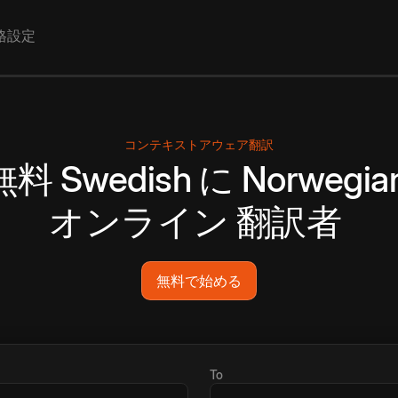
格設定
コンテキストアウェア翻訳
無料
Swedish
に
Norwegia
オンライン
翻訳者
無料で始める
To