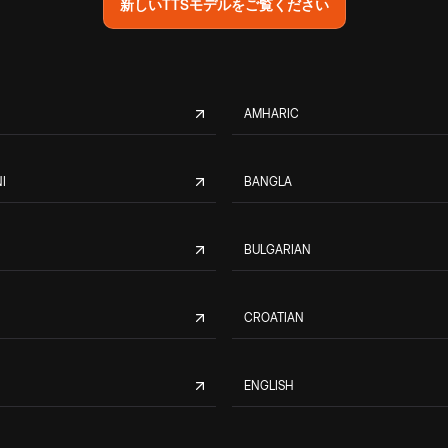
新しいTTSモデルをご覧ください
AMHARIC
I
BANGLA
BULGARIAN
CROATIAN
ENGLISH