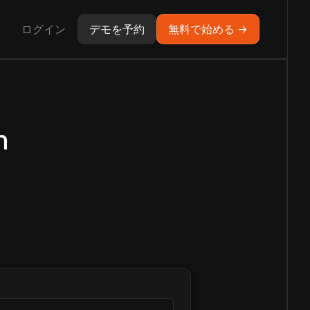
ログイン
デモを予約
無料で始める →
n