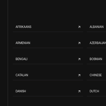
AFRIKAANS
ALBANIAN
ARMENIAN
AZERBAIJAN
BENGALI
BOSNIAN
CATALAN
CHINESE
DANISH
DUTCH