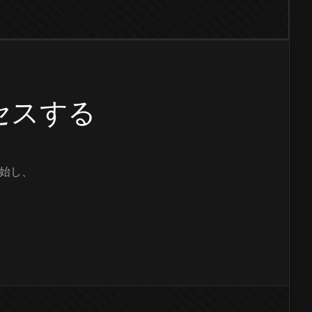
クセスする
始し、