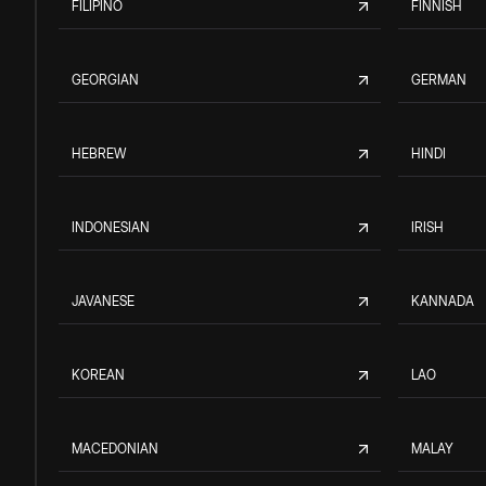
FILIPINO
FINNISH
GEORGIAN
GERMAN
HEBREW
HINDI
INDONESIAN
IRISH
JAVANESE
KANNADA
KOREAN
LAO
MACEDONIAN
MALAY