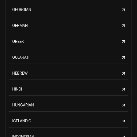
GEORGIAN
GERMAN
GREEK
GUJARATI
HEBREW
HINDI
HUNGARIAN
ICELANDIC
INDONESIAN