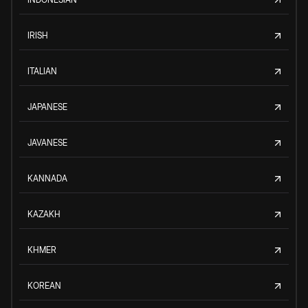
IRISH
ITALIAN
JAPANESE
JAVANESE
KANNADA
KAZAKH
KHMER
KOREAN