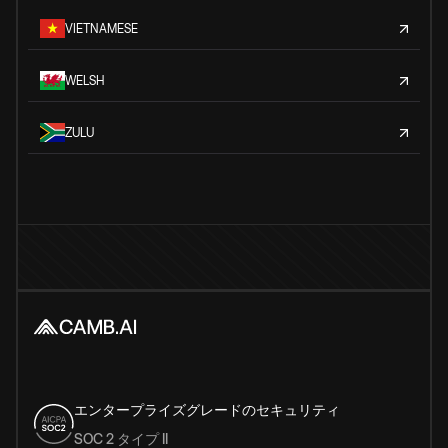
VIETNAMESE
WELSH
ZULU
エンタープライズグレードのセキュリティ
SOC 2 タイプ II