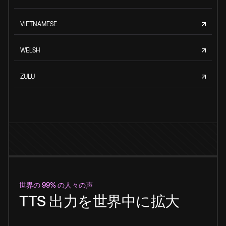
VIETNAMESE
WELSH
ZULU
世界の 99% の人々の声
TTS 出力を世界中に拡大