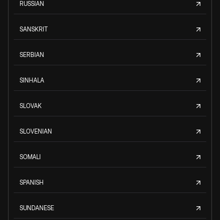
RUSSIAN
SANSKRIT
SERBIAN
SINHALA
SLOVAK
SLOVENIAN
SOMALI
SPANISH
SUNDANESE