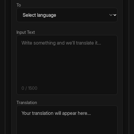
To
Input Text
0
/ 1500
Translation
Your translation will appear here...