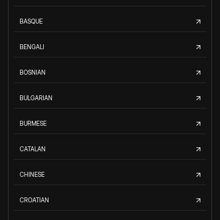
BASQUE
BENGALI
BOSNIAN
BULGARIAN
BURMESE
CATALAN
CHINESE
CROATIAN