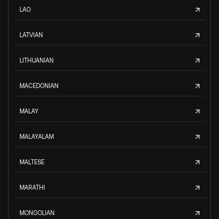
LAO
LATVIAN
LITHUANIAN
MACEDONIAN
MALAY
MALAYALAM
MALTESE
MARATHI
MONGOLIAN