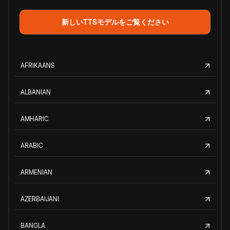
新しいTTSモデルをご覧ください
AFRIKAANS
ALBANIAN
AMHARIC
ARABIC
ARMENIAN
AZERBAIJANI
BANGLA