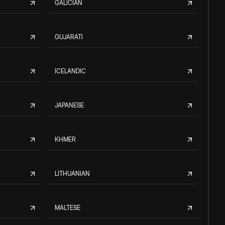
GALICIAN
GUJARATI
ICELANDIC
JAPANESE
KHMER
LITHUANIAN
MALTESE