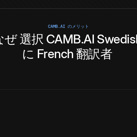
CAMB.AI のメリット
なぜ
選択
CAMB.AI
Swedis
に
French
翻訳者