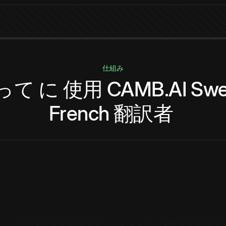
仕組み
って
に
使用
CAMB.AI
Swe
French
翻訳者