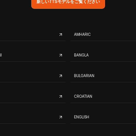
新しいTTSモデルをご覧ください
AMHARIC
I
BANGLA
BULGARIAN
CROATIAN
ENGLISH