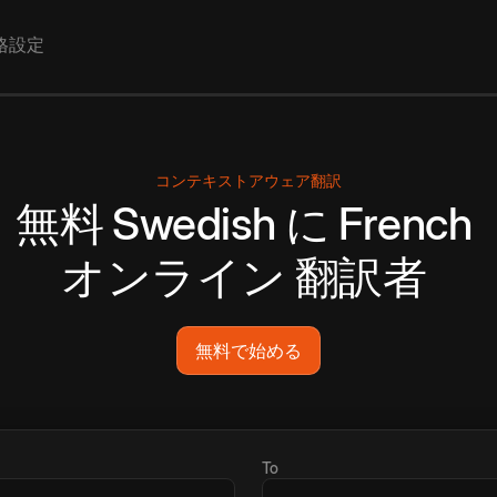
格設定
コンテキストアウェア翻訳
無料
Swedish
に
French
オンライン
翻訳者
無料で始める
To