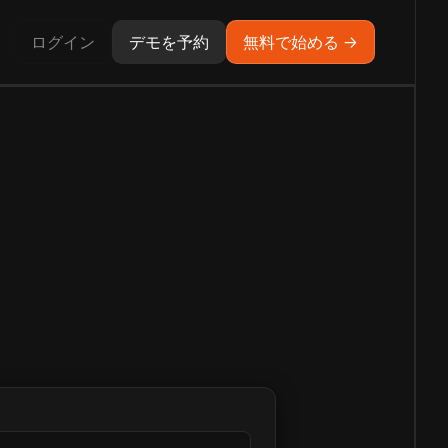
ログイン
デモを予約
無料で始める →