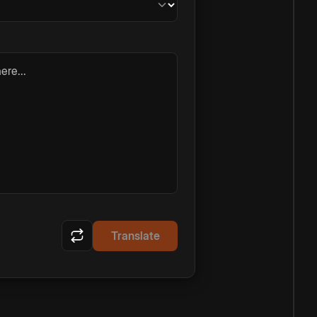
ere...
Translate