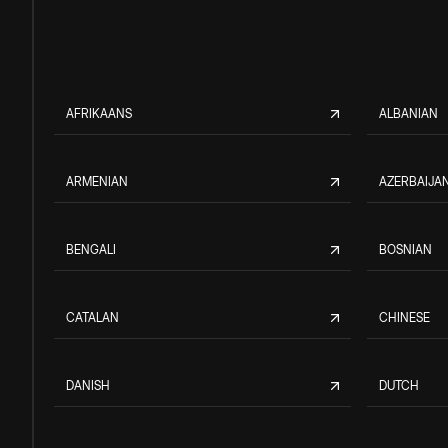
AFRIKAANS
ALBANIAN
ARMENIAN
AZERBAIJAN
BENGALI
BOSNIAN
CATALAN
CHINESE
DANISH
DUTCH