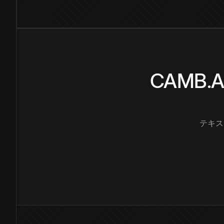
CAMB
テキス