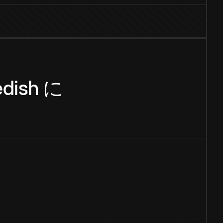
dish
に