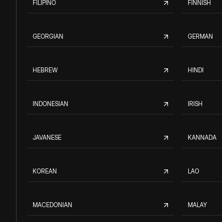
FILIPINO
FINNISH
GEORGIAN
GERMAN
HEBREW
HINDI
INDONESIAN
IRISH
JAVANESE
KANNADA
KOREAN
LAO
MACEDONIAN
MALAY