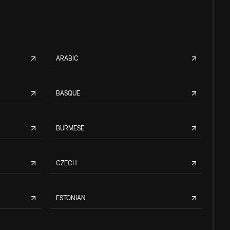
ARABIC
BASQUE
BURMESE
CZECH
ESTONIAN