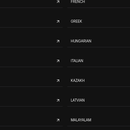
FRENCH
GREEK
HUNGARIAN
ITALIAN
KAZAKH
LATVIAN
MALAYALAM