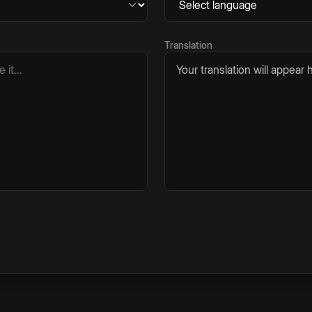
Translation
Your translation will appear h