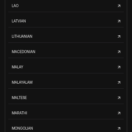
LAO
LATVIAN
LITHUANIAN
MACEDONIAN
MALAY
MALAYALAM
MALTESE
MARATHI
MONGOLIAN