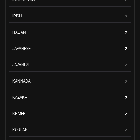
IRISH
ITALIAN
JAPANESE
JAVANESE
KANNADA
KAZAKH
KHMER
KOREAN