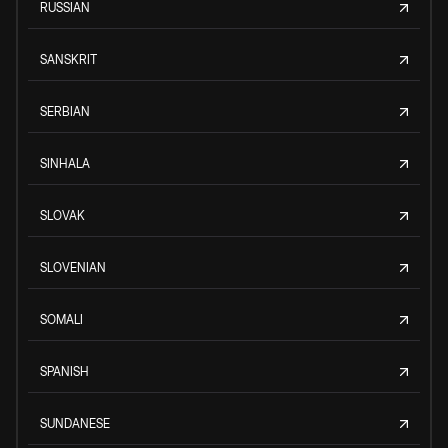
RUSSIAN
SANSKRIT
SERBIAN
SINHALA
SLOVAK
SLOVENIAN
SOMALI
SPANISH
SUNDANESE