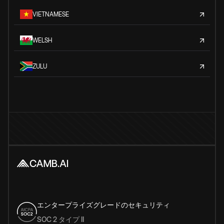
VIETNAMESE
WELSH
ZULU
エンタープライズグレードのセキュリティ
SOC 2 タイプ II