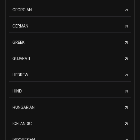
GEORGIAN
GERMAN
GREEK
GUJARATI
HEBREW
HINDI
HUNGARIAN
ICELANDIC
INDONESIAN