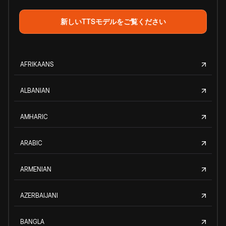
新しいTTSモデルをご覧ください
AFRIKAANS
ALBANIAN
AMHARIC
ARABIC
ARMENIAN
AZERBAIJANI
BANGLA