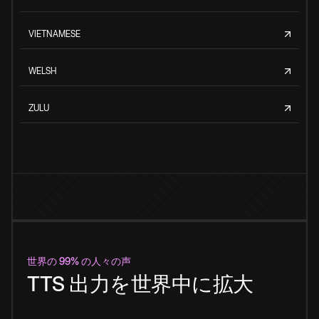
VIETNAMESE
WELSH
ZULU
世界の 99% の人々の声
TTS 出力を世界中に拡大