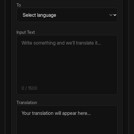
To
Input Text
0
/ 1500
Translation
Your translation will appear here...