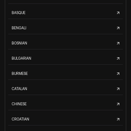
BASQUE
BENGALI
BOSNIAN
BULGARIAN
BURMESE
CATALAN
CHINESE
CROATIAN