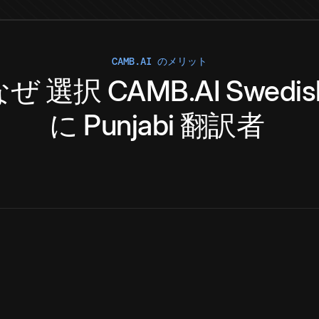
CAMB.AI のメリット
なぜ
選択
CAMB.AI
Swedis
に
Punjabi
翻訳者