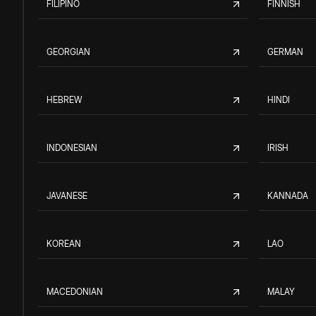
FILIPINO
FINNISH
GEORGIAN
GERMAN
HEBREW
HINDI
INDONESIAN
IRISH
JAVANESE
KANNADA
KOREAN
LAO
MACEDONIAN
MALAY