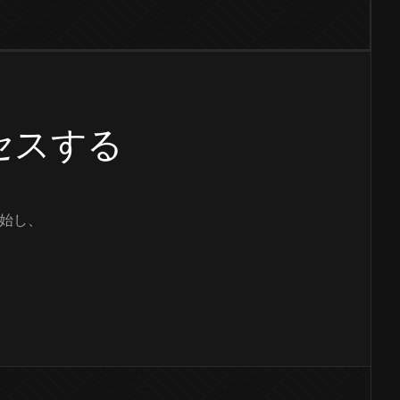
クセスする
始し、