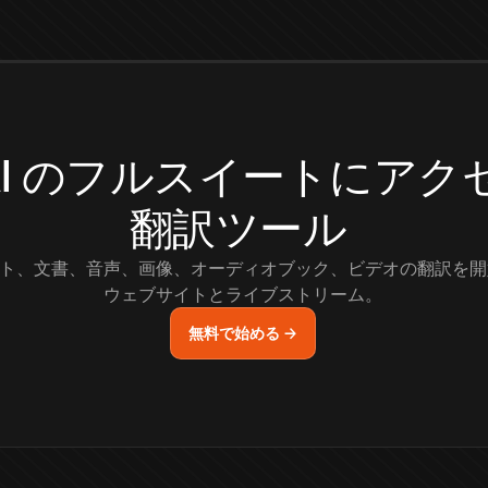
.AI のフルスイートにア
翻訳ツール
ト、文書、音声、画像、オーディオブック、ビデオの翻訳を開
ウェブサイトとライブストリーム。
無料で始める →