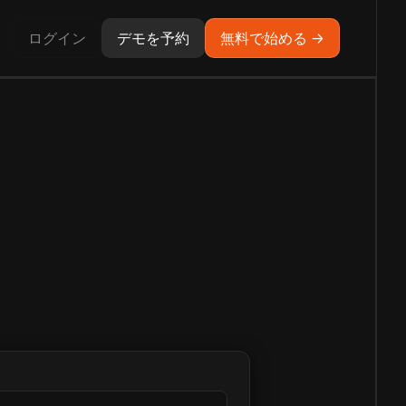
ログイン
デモを予約
無料で始める →