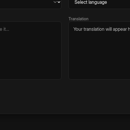
Translation
Your translation will appear h