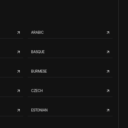
ARABIC
BASQUE
BURMESE
CZECH
ESTONIAN