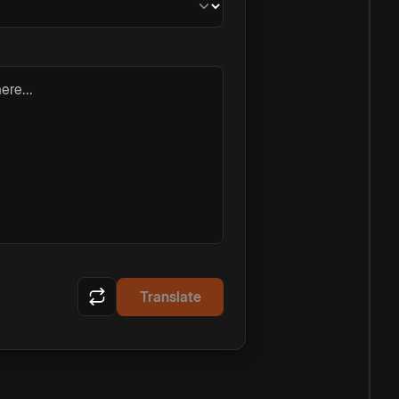
ere...
Translate