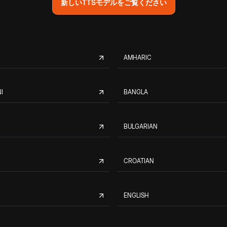
新しいTTSモデルをご覧ください
AMHARIC
I
BANGLA
BULGARIAN
CROATIAN
ENGLISH