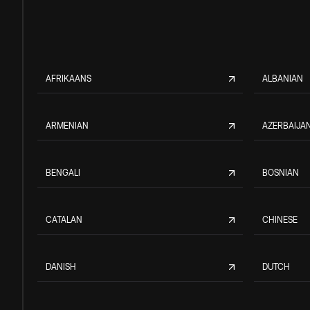
AFRIKAANS
ALBANIAN
ARMENIAN
AZERBAIJAN
BENGALI
BOSNIAN
CATALAN
CHINESE
DANISH
DUTCH