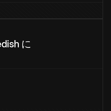
dish
に