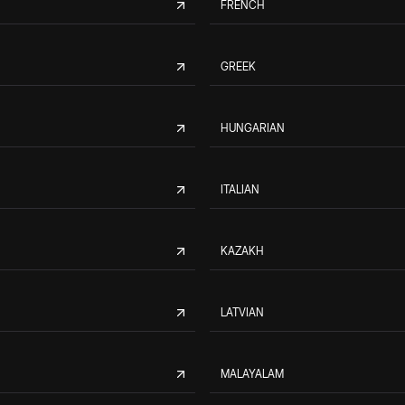
FRENCH
GREEK
HUNGARIAN
ITALIAN
KAZAKH
LATVIAN
MALAYALAM