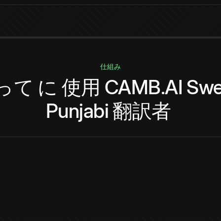
仕組み
って
に
使用
CAMB.AI
Swe
Punjabi
翻訳者