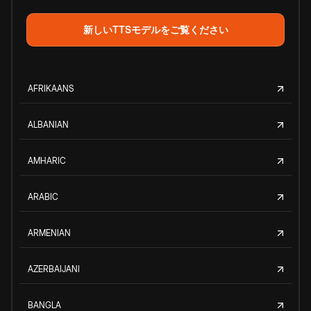
新しいTTSモデルをご覧ください
AFRIKAANS
ALBANIAN
AMHARIC
ARABIC
ARMENIAN
AZERBAIJANI
BANGLA