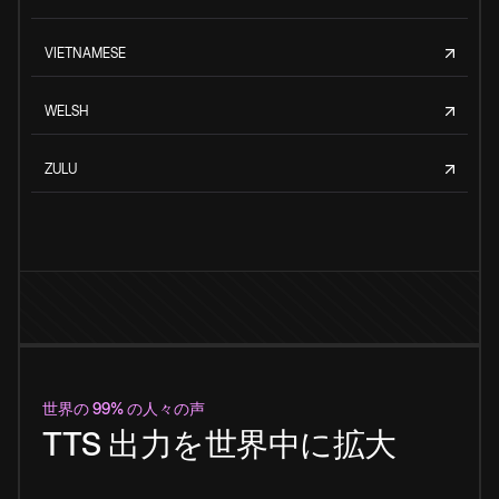
VIETNAMESE
WELSH
ZULU
世界の 99% の人々の声
TTS 出力を世界中に拡大