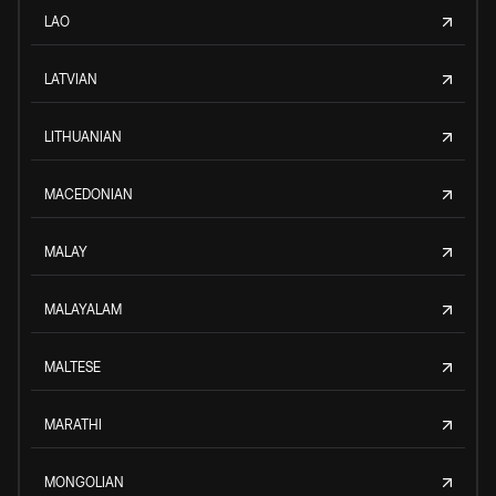
LAO
LATVIAN
LITHUANIAN
MACEDONIAN
MALAY
MALAYALAM
MALTESE
MARATHI
MONGOLIAN