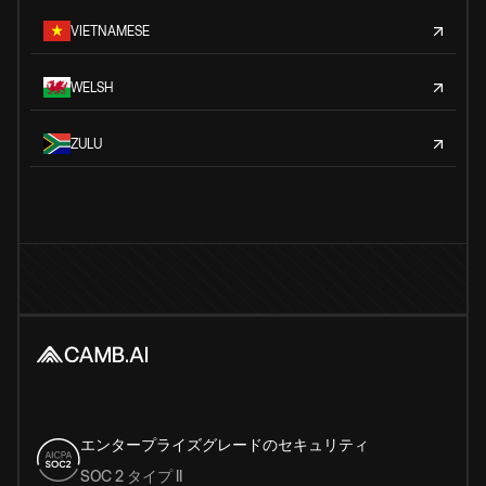
VIETNAMESE
WELSH
ZULU
エンタープライズグレードのセキュリティ
SOC 2 タイプ II