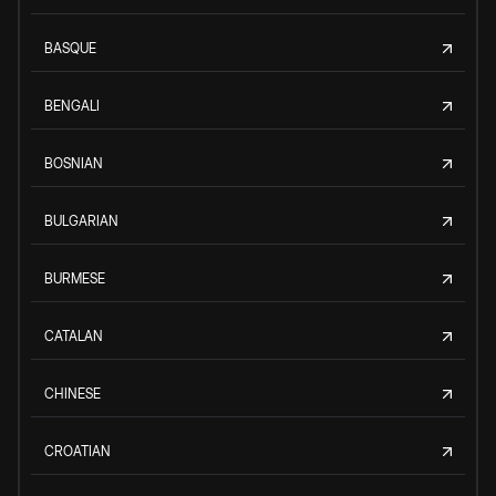
BASQUE
BENGALI
BOSNIAN
BULGARIAN
BURMESE
CATALAN
CHINESE
CROATIAN