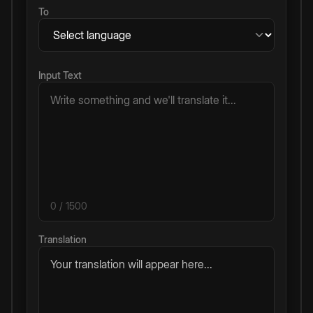
To
Input Text
0
/ 1500
Translation
Your translation will appear here...