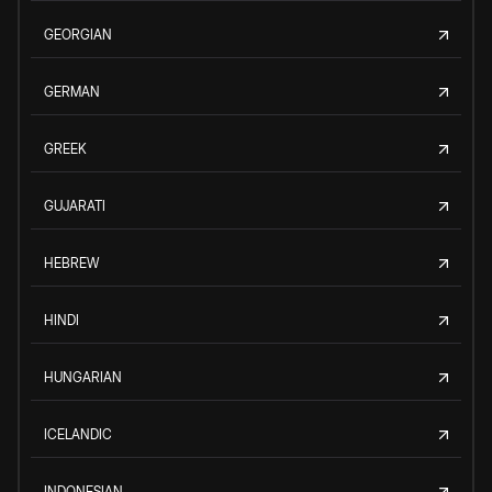
GEORGIAN
GERMAN
GREEK
GUJARATI
HEBREW
HINDI
HUNGARIAN
ICELANDIC
INDONESIAN