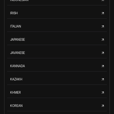
IRISH
ITALIAN
JAPANESE
JAVANESE
KANNADA
KAZAKH
KHMER
KOREAN