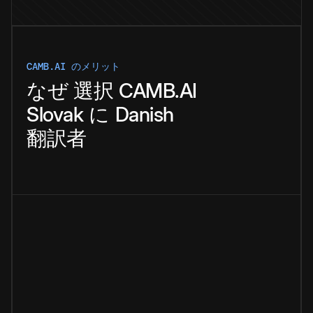
CAMB.AI のメリット
なぜ
選択
CAMB.AI
Slovak
に
Danish
翻訳者