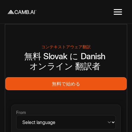
コンテキストアウェア翻訳
無料
Slovak
に
Danish
オンライン
翻訳者
無料で始める
From