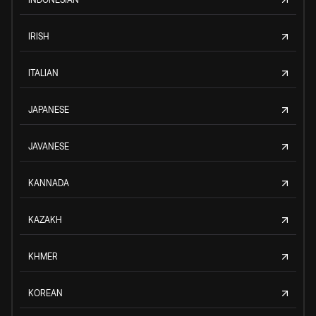
IRISH
ITALIAN
JAPANESE
JAVANESE
KANNADA
KAZAKH
KHMER
KOREAN