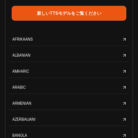
新しいTTSモデルをご覧ください
AFRIKAANS
ALBANIAN
AMHARIC
ARABIC
ARMENIAN
AZERBAIJANI
BANGLA