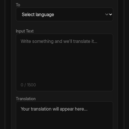
To
Input Text
0
/ 1500
Translation
Your translation will appear here...