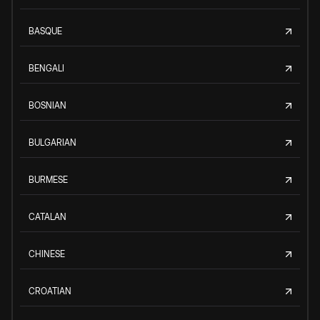
BASQUE
BENGALI
BOSNIAN
BULGARIAN
BURMESE
CATALAN
CHINESE
CROATIAN