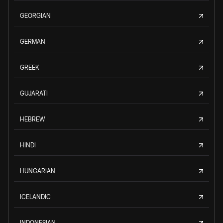
GEORGIAN
GERMAN
GREEK
GUJARATI
HEBREW
HINDI
HUNGARIAN
ICELANDIC
INDONESIAN