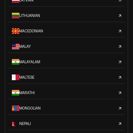
LATVIAN
LITHUANIAN
MACEDONIAN
MALAY
MALAYALAM
MALTESE
MARATHI
MONGOLIAN
NEPALI