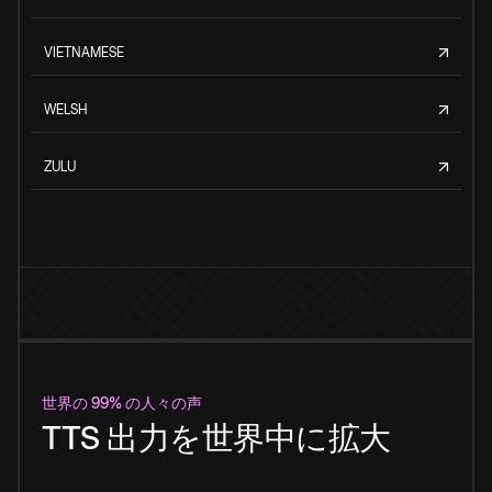
VIETNAMESE
WELSH
ZULU
世界の 99% の人々の声
TTS 出力を世界中に拡大