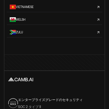
VIETNAMESE
WELSH
ZULU
エンタープライズグレードのセキュリティ
SOC 2 タイプ II