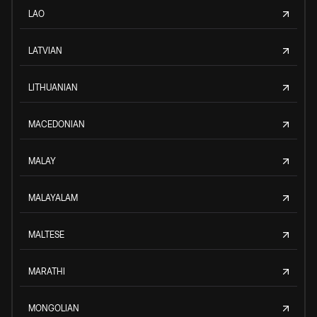
LAO
LATVIAN
LITHUANIAN
MACEDONIAN
MALAY
MALAYALAM
MALTESE
MARATHI
MONGOLIAN